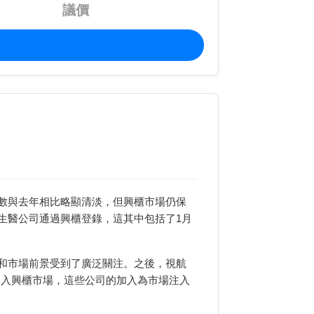
議價
數與去年相比略顯清淡，但興櫃市場仍保
生醫公司通過興櫃登錄，這其中包括了1月
和市場前景受到了廣泛關注。之後，視航
續加入興櫃市場，這些公司的加入為市場注入