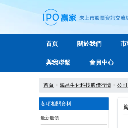
首頁
關於我們
市
與我聯繫
會員中心
首頁
海昌生化科技股價行情
公司
各項相關資料
最新股價