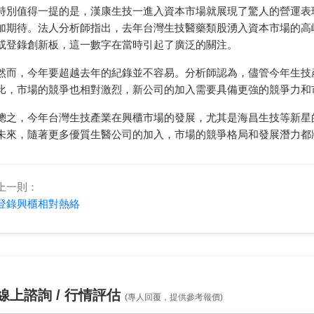
特別值得一提的是，漢康生技一進入資本市場就展現了驚人的營運表
加期待。法人分析師指出，去年台灣生技醫藥類股湧入資本市場的高
或登錄創新板，這一數字在當時引起了廣泛的關注。
然而，今年要超越去年的紀錄並不容易。分析師認為，儘管今年生技
比，市場的競爭也相對激烈，新公司的加入需要具備更強的競爭力和
總之，今年台灣生技產業在興櫃市場的發展，尤其是海昌生技等新星
未來，隨著更多優質生醫公司的加入，市場的競爭格局和發展潛力都
上一則：
登錄興櫃相對熱絡
線上諮詢 / 行情評估
(專人回覆，提供參考報價)