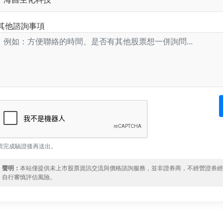
其他諮詢事項
請完成驗證後再送出。
聲明：
本站僅提供未上市股票資訊交流與價格諮詢服務，並非證券商，不經營證券
自行審慎評估風險。