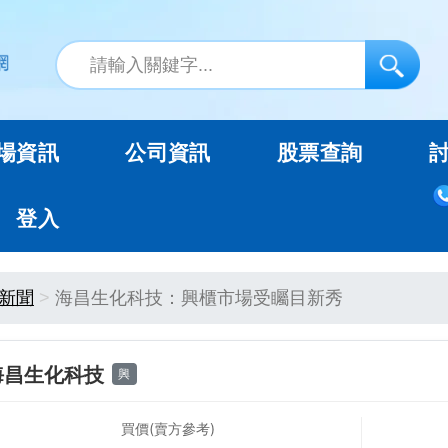
場資訊
公司資訊
股票查詢
登入
新聞
海昌生化科技：興櫃市場受矚目新秀
海昌生化科技
興
買價(賣方參考)