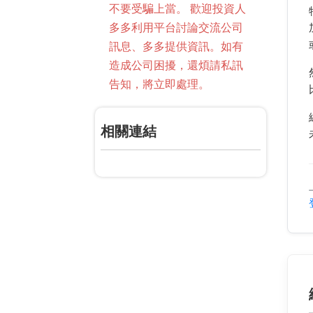
不要受騙上當。 歡迎投資人
多多利用平台討論交流公司
訊息、多多提供資訊。如有
造成公司困擾，還煩請私訊
告知，將立即處理。
相關連結