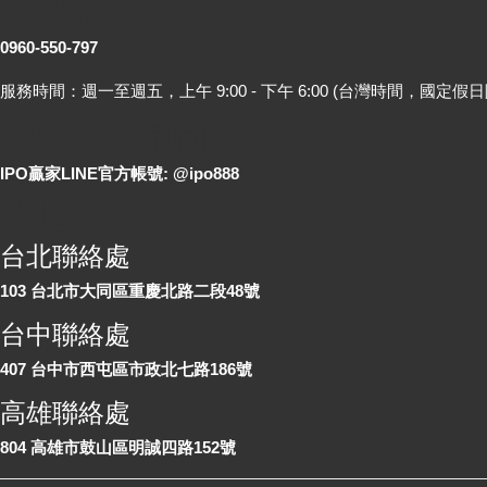
客服專線
0960-550-797
服務時間：週一至週五，上午 9:00 - 下午 6:00 (台灣時間，國定假日
LINE 線上詢問
IPO贏家LINE官方帳號: @ipo888
各地聯絡處
台北聯絡處
103 台北市大同區重慶北路二段48號
台中聯絡處
407 台中市西屯區市政北七路186號
高雄聯絡處
804 高雄市鼓山區明誠四路152號