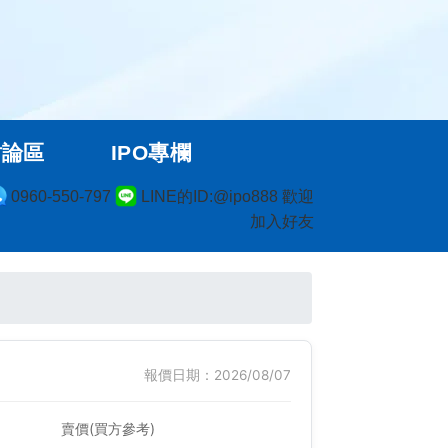
討論區
IPO專欄
0960-550-797
LINE的ID:@ipo888 歡迎
加入好友
報價日期：2026/08/07
賣價(買方參考)