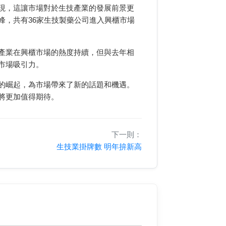
現，這讓市場對於生技產業的發展前景更
峰，共有36家生技製藥公司進入興櫃市場
產業在興櫃市場的熱度持續，但與去年相
市場吸引力。
的崛起，為市場帶來了新的話題和機遇。
將更加值得期待。
下一則：
生技業掛牌數 明年拚新高