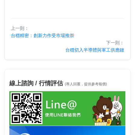
上一則：
台穩精密：創新力作受市場推崇
下一則：
台穩切入半導體與軍工供應鏈
線上諮詢 / 行情評估
(專人回覆，提供參考報價)