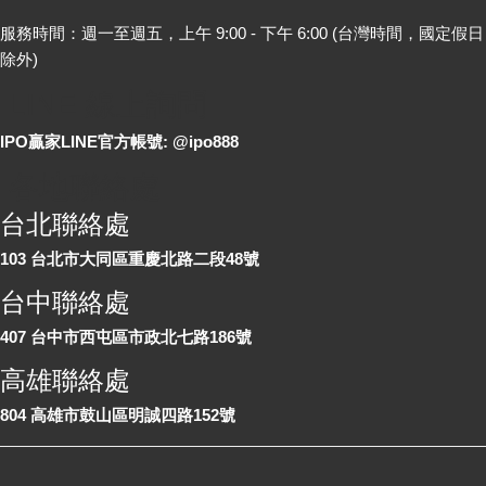
服務時間：週一至週五，上午 9:00 - 下午 6:00 (台灣時間，國定假日
除外)
LINE 線上詢問
IPO贏家LINE官方帳號: @ipo888
各地聯絡處
台北聯絡處
103 台北市大同區重慶北路二段48號
台中聯絡處
407 台中市西屯區市政北七路186號
高雄聯絡處
804 高雄市鼓山區明誠四路152號