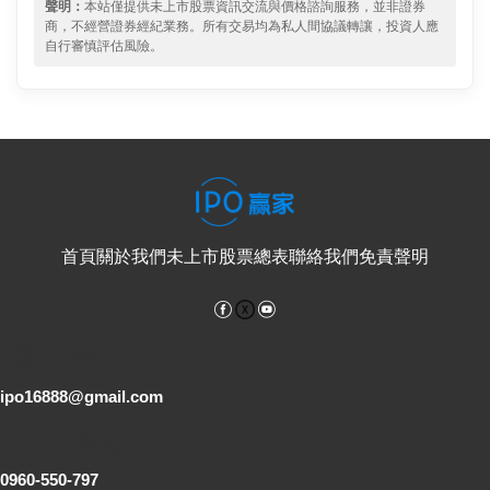
聲明：
本站僅提供未上市股票資訊交流與價格諮詢服務，並非證券
商，不經營證券經紀業務。所有交易均為私人間協議轉讓，投資人應
自行審慎評估風險。
首頁
關於我們
未上市股票總表
聯絡我們
免責聲明
Facebook
YouTube
電子郵件
ipo16888@gmail.com
客服專線
0960-550-797