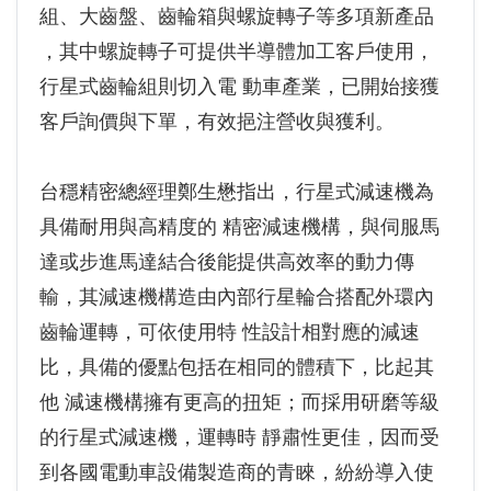
組、大齒盤、齒輪箱與螺旋轉子等多項新產品
，其中螺旋轉子可提供半導體加工客戶使用，
行星式齒輪組則切入電 動車產業，已開始接獲
客戶詢價與下單，有效挹注營收與獲利。
台穩精密總經理鄭生懋指出，行星式減速機為
具備耐用與高精度的 精密減速機構，與伺服馬
達或步進馬達結合後能提供高效率的動力傳
輸，其減速機構造由內部行星輪合搭配外環內
齒輪運轉，可依使用特 性設計相對應的減速
比，具備的優點包括在相同的體積下，比起其
他 減速機構擁有更高的扭矩；而採用研磨等級
的行星式減速機，運轉時 靜肅性更佳，因而受
到各國電動車設備製造商的青睞，紛紛導入使