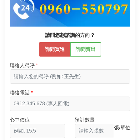
請問您想諮詢的方向？
詢問買進
詢問賣出
聯絡人稱呼
聯絡電話
心中價位
預計數量
張/單位