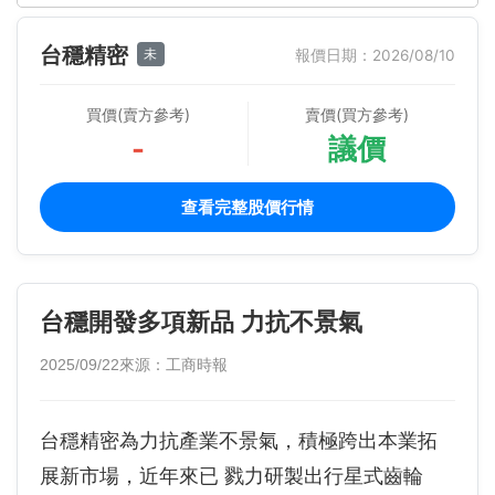
台穩精密
未
報價日期：2026/08/10
買價(賣方參考)
賣價(買方參考)
-
議價
查看完整股價行情
台穩開發多項新品 力抗不景氣
2025/09/22
來源：工商時報
台穩精密為力抗產業不景氣，積極跨出本業拓
展新市場，近年來已 戮力研製出行星式齒輪