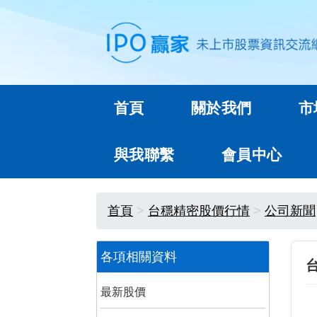
首頁
關於我們
市
與我聯繫
會員中心
首頁
台穩精密股價行情
公司新聞
各項相關資料
最新股價