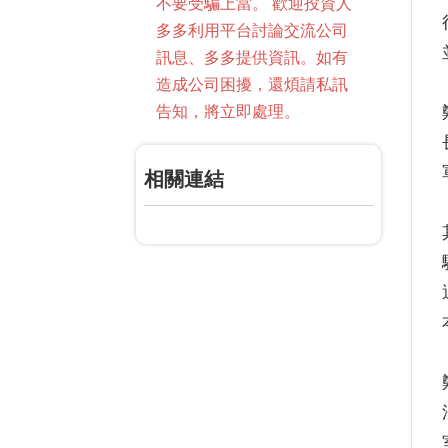
不要受騙上當。 歡迎投資人
多多利用平台討論交流公司
訊息、多多提供資訊。如有
造成公司困擾，還煩請私訊
告知，將立即處理。
相關連結