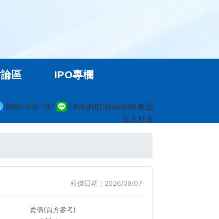
討論區
IPO專欄
0960-550-797
LINE的ID:@ipo888 歡迎
加入好友
報價日期：2026/08/07
賣價(買方參考)