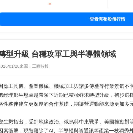
-
查看完整股價行情
轉型升級 台穩攻軍工與半導體領域
2026/01/28
來源：工商時報
因應工具機、產業機械、機械加工與諸多傳產等行業景氣不
總經理鄭生懋卓越帶領下近期已積極尋求轉型升級，初步選
略性夥伴建立更深厚的合作基礎，期讓營運動能來源更加多
鄭生懋指出，受到地緣政治、俄烏與中東戰爭、美國推動對
因素衝擊，現階段除了AI、半導體與資通訊等產業一枝獨秀