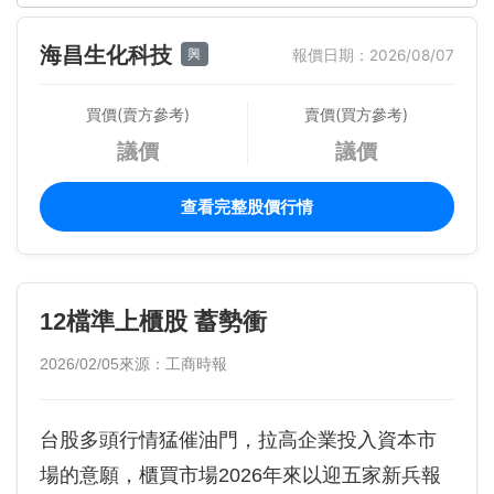
海昌生化科技
興
報價日期：2026/08/07
買價(賣方參考)
賣價(買方參考)
議價
議價
查看完整股價行情
12檔準上櫃股 蓄勢衝
2026/02/05
來源：工商時報
台股多頭行情猛催油門，拉高企業投入資本市
場的意願，櫃買市場2026年來以迎五家新兵報