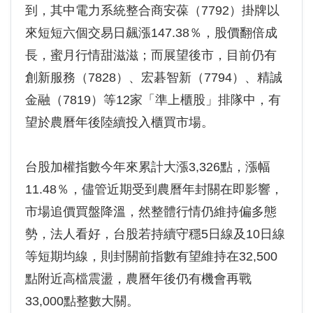
到，其中電力系統整合商安葆（7792）掛牌以
來短短六個交易日飆漲147.38％，股價翻倍成
長，蜜月行情甜滋滋；而展望後市，目前仍有
創新服務（7828）、宏碁智新（7794）、精誠
金融（7819）等12家「準上櫃股」排隊中，有
望於農曆年後陸續投入櫃買市場。
台股加權指數今年來累計大漲3,326點，漲幅
11.48％，儘管近期受到農曆年封關在即影響，
市場追價買盤降溫，然整體行情仍維持偏多態
勢，法人看好，台股若持續守穩5日線及10日線
等短期均線，則封關前指數有望維持在32,500
點附近高檔震盪，農曆年後仍有機會再戰
33,000點整數大關。