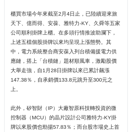
櫃買市場今年來截至2月4日止，已陸續迎來旅
天下、億而得、安葆、雅特力-KY、久舜等五家
公司順利掛牌上櫃。在多頭行情推波助瀾下，
上述五檔個股掛牌以來均呈現上漲態勢。其
中，電力系統整合商安葆入列台積備援電力供
應鏈，搭上「台積鏈」題材順風車，激勵股價
大舉走強，自1月28日掛牌以來已累計飆漲
147.38％，自承銷價133.8元跳升至300元之
上。
此外，矽智財（IP）大廠智原科技轉投資的微
控制器（MCU）的晶片設計公司雅特力-KY掛
牌以來股價也勁揚57.83％；而台股市場史上首