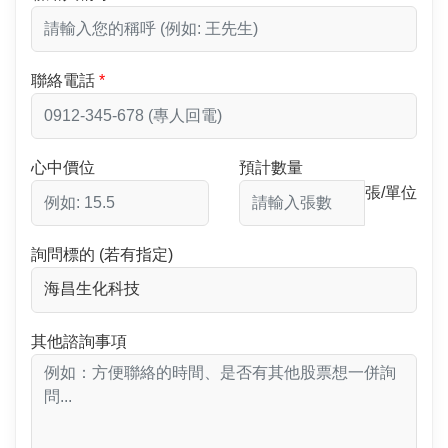
聯絡電話
心中價位
預計數量
張/單位
詢問標的 (若有指定)
其他諮詢事項