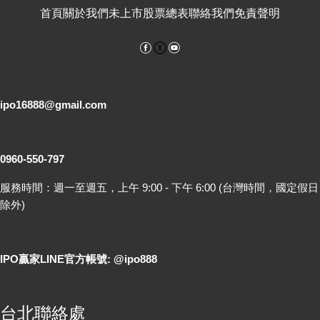
首頁
關於我們
未上市股票總表
聯絡我們
免責聲明
Facebook
YouTube
電子郵件
ipo16888@gmail.com
客服專線
0960-550-797
服務時間：週一至週五，上午 9:00 - 下午 6:00 (台灣時間，國定假日
除外)
LINE 線上詢問
IPO贏家LINE官方帳號: @ipo888
各地聯絡處
台北聯絡處