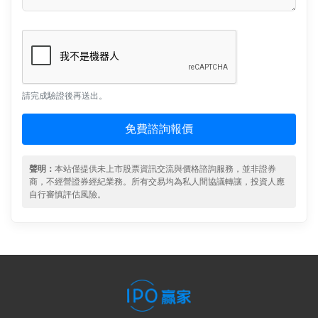
請完成驗證後再送出。
免費諮詢報價
聲明：
本站僅提供未上市股票資訊交流與價格諮詢服務，並非證券
商，不經營證券經紀業務。所有交易均為私人間協議轉讓，投資人應
自行審慎評估風險。