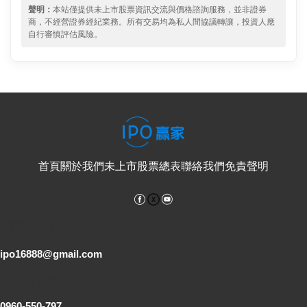
聲明：
本站僅提供未上市股票資訊交流與價格諮詢服務，並非證券
商，不經營證券經紀業務。所有交易均為私人間協議轉讓，投資人應
自行審慎評估風險。
首頁
關於我們
未上市股票總表
聯絡我們
免責聲明
Facebook
YouTube
電子郵件
ipo16888@gmail.com
客服專線
0960-550-797