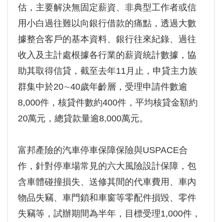
估，主要解決無固定薪資、非典型工作者或信
用小白過往難以向銀行借款的痛點，透過大數
據整合客戶的基本資料、銀行往來紀錄、過往
收入及主計處根據各行業的薪資統計數據，協
助其取得信貸，截至去年11月止，申貸主力族
群集中於20∼40歲年齡層，受理申請件數逾
8,000件，核貸件數約400件，平均核貸金額約
20萬元，總貸款量逾8,000萬元。
富邦產險的汽車停車保障保險與USPACE合
作，針對停車場常見的六大風險設計保障，包
含車體碰撞損失、送修其間的代車費用、車內
物品失竊、車門鎖和車窗等零配件損毀、零件
失竊等，試辦期間為半年，目標受理1,000件，