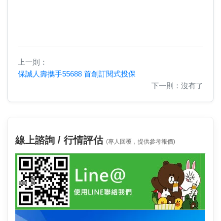
上一則：
保誠人壽攜手55688 首創訂閱式投保
下一則：沒有了
線上諮詢 / 行情評估
(專人回覆，提供參考報價)