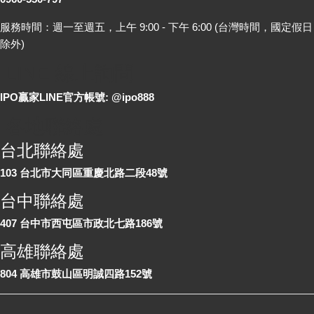
服務時間：週一至週五，上午 9:00 - 下午 6:00 (台灣時間，國定假日
除外)
LINE 線上詢問
IPO贏家LINE官方帳號: @ipo888
各地聯絡處
台北聯絡處
103 台北市大同區重慶北路二段48號
台中聯絡處
407 台中市西屯區市政北七路186號
高雄聯絡處
804 高雄市鼓山區明誠四路152號