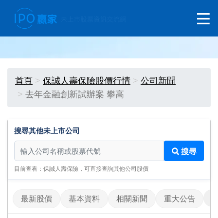
首頁
保誠人壽保險股價行情
公司新聞
去年金融創新試辦案 攀高
搜尋其他未上市公司
搜尋其他未上市公司
搜尋
目前查看：保誠人壽保險，可直接查詢其他公司股價
最新股價
基本資料
相關新聞
重大公告