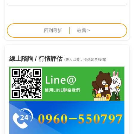
化教育基金會以及未來親子學習平台攜手合作，於台
北…
回到最新
較舊 >
線上諮詢 / 行情評估
(專人回覆，提供參考報價)