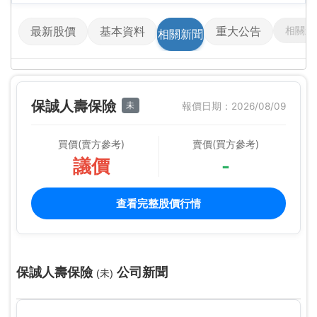
相關影
最新股價
基本資料
重大公告
相關新聞
保誠人壽保險
未
報價日期：2026/08/09
買價(賣方參考)
賣價(買方參考)
議價
-
查看完整股價行情
保誠人壽保險
公司新聞
(未)