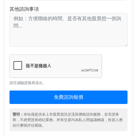
其他諮詢事項
請完成驗證後再送出。
免費諮詢報價
聲明：
本站僅提供未上市股票資訊交流與價格諮詢服務，並非證券
商，不經營證券經紀業務。所有交易均為私人間協議轉讓，投資人應
自行審慎評估風險。