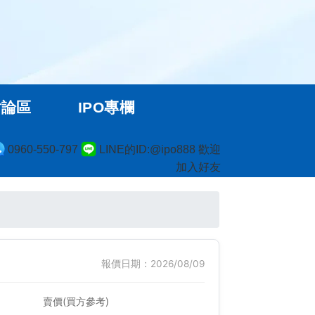
討論區
IPO專欄
0960-550-797
LINE的ID:@ipo888 歡迎
加入好友
報價日期：2026/08/09
賣價(買方參考)