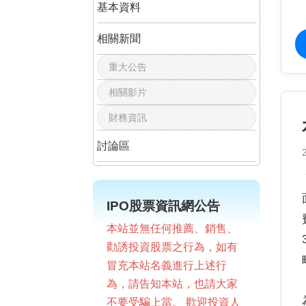
基本資料
相關新聞
重大公告
相關影片
財務資訊
討論區
IPO股票資訊網公告
本站並無任何推薦、銷售、
勸誘投資股票之行為，如有
冒充本站名義進行上述行
為，請告知本站，也請大家
不要受騙上當。 歡迎投資人