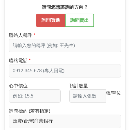
請問您想諮詢的方向？
詢問買進
詢問賣出
聯絡人稱呼
聯絡電話
心中價位
預計數量
張/單位
詢問標的 (若有指定)