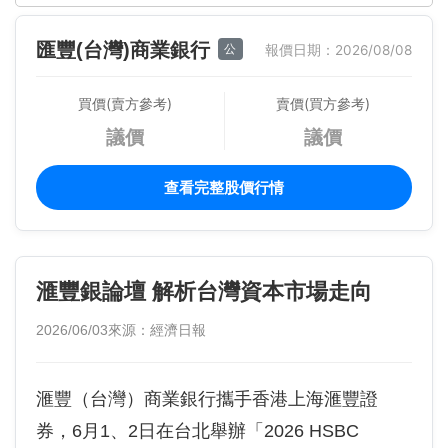
匯豐(台灣)商業銀行
公
報價日期：2026/08/08
買價(賣方參考)
賣價(買方參考)
議價
議價
查看完整股價行情
滙豐銀論壇 解析台灣資本市場走向
2026/06/03
來源：經濟日報
滙豐（台灣）商業銀行攜手香港上海滙豐證
券，6月1、2日在台北舉辦「2026 HSBC