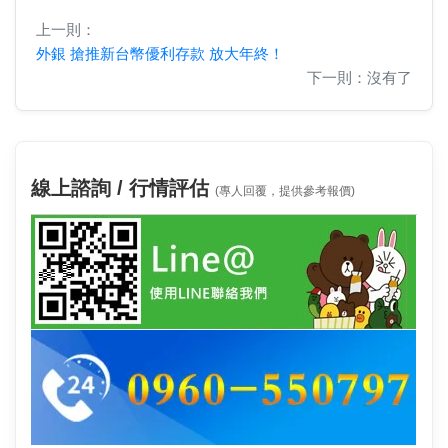
上一則：
外銀 搶推新台幣優利存款 放大年終！
下一則：沒有了
線上諮詢 / 行情評估
(專人回覆，提供參考報價)