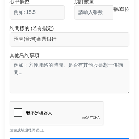
心中價位
預計數量
張/單位
詢問標的 (若有指定)
其他諮詢事項
請完成驗證後再送出。