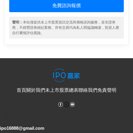
免費諮詢報價
聲明：
本站僅提供未上市股票資訊交流與價格諮詢服務，並非證券
商，不經營證券經紀業務。所有交易均為私人間協議轉讓，投資人應
自行審慎評估風險。
首頁
關於我們
未上市股票總表
聯絡我們
免責聲明
Facebook
YouTube
電子郵件
ipo16888@gmail.com