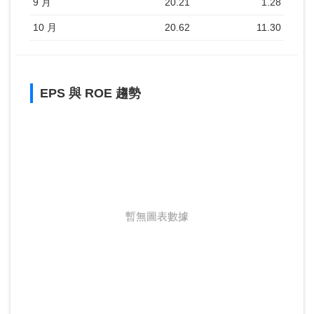
9 月
20.21
1.28
10 月
20.62
11.30
EPS 與 ROE 趨勢
暫無圖表數據