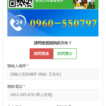
請問您想諮詢的方向？
詢問買進
詢問賣出
聯絡人稱呼
聯絡電話