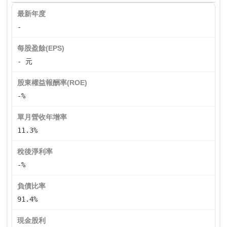
最新年度
-
每股盈餘(EPS)
- 元
股東權益報酬率(ROE)
-%
單月營收年增率
11.3%
稅後淨利率
-%
負債比率
91.4%
現金股利