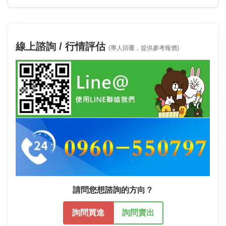
線上諮詢 / 行情評估
(專人回覆，提供參考報價)
請問您想諮詢的方向？
詢問買進
詢問賣出