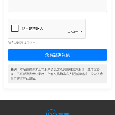
請完成驗證後再送出。
免費諮詢報價
聲明：
本站僅提供未上市股票資訊交流與價格諮詢服務，並非證券
商，不經營證券經紀業務。所有交易均為私人間協議轉讓，投資人應
自行審慎評估風險。