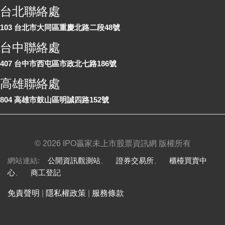
台北聯絡處
103 台北市大同區重慶北路二段48號
台中聯絡處
407 台中市西屯區市政北七路186號
高雄聯絡處
804 高雄市鼓山區明誠四路152號
©
2026 IPO贏家未上市股票資訊網 版權所有
網站連結:
公開資訊觀測站
、
證券交易所
、
櫃檯買賣中
心
、
商工登記
免責聲明
|
隱私權政策
|
服務條款