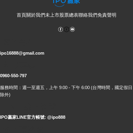
首頁
關於我們
未上市股票總表
聯絡我們
免責聲明
Facebook
YouTube
電子郵件
ipo16888@gmail.com
客服專線
0960-550-797
服務時間：週一至週五，上午 9:00 - 下午 6:00 (台灣時間，國定假日
除外)
LINE 線上詢問
IPO贏家LINE官方帳號: @ipo888
各地聯絡處