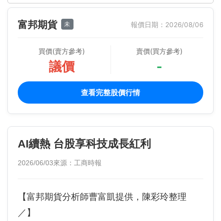
富邦期貨
未
報價日期：2026/08/06
買價(賣方參考)
賣價(買方參考)
議價
-
查看完整股價行情
AI續熱 台股享科技成長紅利
2026/06/03
來源：工商時報
【富邦期貨分析師曹富凱提供，陳彩玲整理
／】