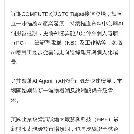
近期COMPUTEX與GTC Taipei接連登場，輝達
進一步描繪AI產業發展，持續推進資料中心與AI
伺服器建設，更將AI運算能力延伸至個人電腦
（PC）、筆記型電腦（NB）及工作站等，象徵
AI應用正逐步從雲端走向邊緣運算與個人化場
景。
尤其隨著AI Agent（AI代理）概念快速發展，市
場開始期待新一波換機潮及終端設備升級需
求。
美國企業級資訊設備大廠慧與科技（HPE）最
新財報表現優於市場預期，也再次驗證全球企