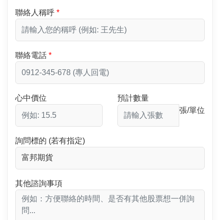
聯絡人稱呼
聯絡電話
心中價位
預計數量
張/單位
詢問標的 (若有指定)
其他諮詢事項