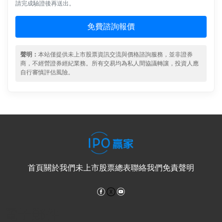
請完成驗證後再送出。
免費諮詢報價
聲明：
本站僅提供未上市股票資訊交流與價格諮詢服務，並非證券
商，不經營證券經紀業務。所有交易均為私人間協議轉讓，投資人應
自行審慎評估風險。
首頁
關於我們
未上市股票總表
聯絡我們
免責聲明
Facebook
YouTube
電子郵件