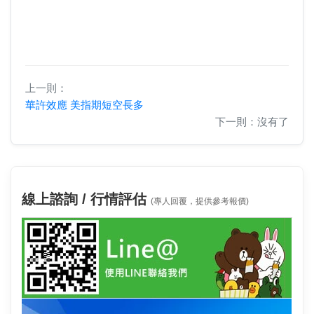
上一則：
華許效應 美指期短空長多
下一則：沒有了
線上諮詢 / 行情評估
(專人回覆，提供參考報價)