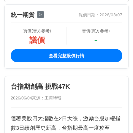
統一期貨
公
報價日期：2026/08/07
買價(賣方參考)
賣價(買方參考)
議價
-
查看完整股價行情
台指期創高 挑戰47K
2026/06/04
來源：工商時報
隨著美股四大指數在2日大漲，激勵台股加權指
數3日續創歷史新高，台指期最高一度攻至