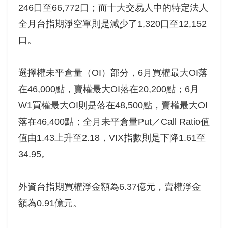
246口至66,772口；而十大交易人中的特定法人
全月台指期淨空單則是減少了1,320口至12,152
口。
選擇權未平倉量（OI）部分，6月買權最大OI落
在46,000點，賣權最大OI落在20,200點；6月
W1買權最大OI則是落在48,500點，賣權最大OI
落在46,400點；全月未平倉量Put／Call Ratio值
值由1.43上升至2.18，VIX指數則是下降1.61至
34.95。
外資台指期買權淨金額為6.37億元，賣權淨金
額為0.91億元。