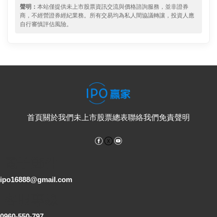
聲明：
本站僅提供未上市股票資訊交流與價格諮詢服務，並非證券
商，不經營證券經紀業務。所有交易均為私人間協議轉讓，投資人應
自行審慎評估風險。
首頁
關於我們
未上市股票總表
聯絡我們
免責聲明
Facebook
YouTube
電子郵件
ipo16888@gmail.com
客服專線
0960-550-797