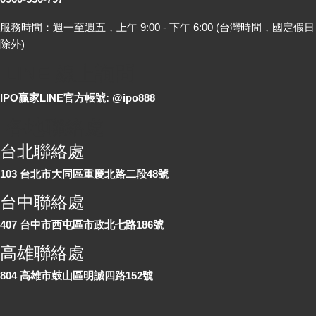
服務時間：週一至週五，上午 9:00 - 下午 6:00 (台灣時間，國定假日
除外)
LINE 線上詢問
IPO贏家LINE官方帳號: @ipo888
各地聯絡處
台北聯絡處
103 台北市大同區重慶北路二段48號
台中聯絡處
407 台中市西屯區市政北七路186號
高雄聯絡處
804 高雄市鼓山區明誠四路152號