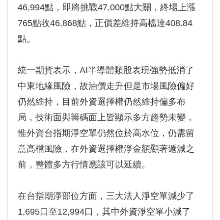
46,994點，即將挑戰47,000點大關，終場上漲
765點收46,868點，正價差維持高檔達408.84
點。
統一期貨表示，AI半導體類股表現強勢抵消了
中東地緣風險，故油價走升但是市場風險偏好
仍然維持，目前外資選擇權仍然維持偏多布
局，技術面與籌碼面上皆顯示多方趨勢未變，
惟外資台指期淨空單仍然位於高水位，仍需留
意高檔風險，在外資選擇權淨金額顯著遞減之
前，整體多方行情應該可以延續。
在台指期淨部位方面，三大法人淨空單減少了
1,695口至12,994口，其中外資淨空單小減了