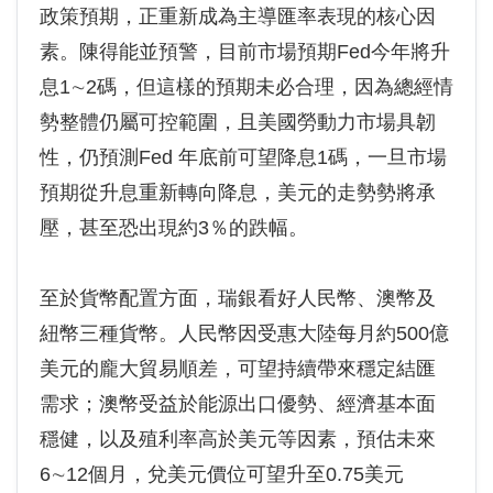
政策預期，正重新成為主導匯率表現的核心因
素。陳得能並預警，目前市場預期Fed今年將升
息1∼2碼，但這樣的預期未必合理，因為總經情
勢整體仍屬可控範圍，且美國勞動力市場具韌
性，仍預測Fed 年底前可望降息1碼，一旦市場
預期從升息重新轉向降息，美元的走勢勢將承
壓，甚至恐出現約3％的跌幅。
至於貨幣配置方面，瑞銀看好人民幣、澳幣及
紐幣三種貨幣。人民幣因受惠大陸每月約500億
美元的龐大貿易順差，可望持續帶來穩定結匯
需求；澳幣受益於能源出口優勢、經濟基本面
穩健，以及殖利率高於美元等因素，預估未來
6∼12個月，兌美元價位可望升至0.75美元