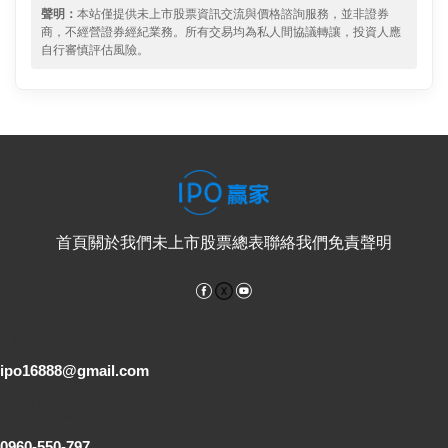
聲明：
本站僅提供未上市股票資訊交流與價格諮詢服務，並非證券
商，不經營證券經紀業務。所有交易均為私人間協議轉讓，投資人應
自行審慎評估風險。
首頁
關於我們
未上市股票總表
聯絡我們
免責聲明
Facebook
YouTube
電子郵件
ipo16888@gmail.com
客服專線
0960-550-797