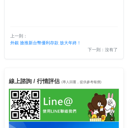
上一則：
外銀 搶推新台幣優利存款 放大年終！
下一則：沒有了
線上諮詢 / 行情評估
(專人回覆，提供參考報價)