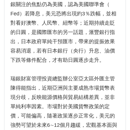
銀關注的焦點仍為美國，認為美國聯準會（
Fed）若降息，美元恐將出現約3％跌幅，並相
對看好澳幣、人民幣、紐幣等；近期持續走貶
的日圓，是國際匯市的另一話題，滙豐銀行指
出，日本政府單純干預匯市，帶來的提振效果
容易消退，若有日本銀行（央行）升息、油價
下跌等條件配合，才有助日圓逐步走升。
瑞銀財富管理投資總監辦公室亞太區外匯主管
陳得能指出，近期亞洲與主要成熟市場貨幣表
現分歧，反映能源價格與貿易結構差異，並非
單純利率因素。市場對於美國貨幣政策的定
價，可能偏高，隨著政策逐步正常化，美元的
強勢可望於未來6∼12個月趨緩，宏觀基本面與