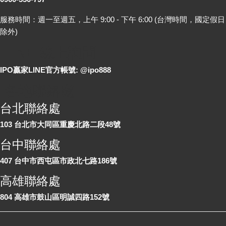
服務時間：週一至週五，上午 9:00 - 下午 6:00 (台灣時間，國定假日
除外)
LINE 線上詢問
IPO贏家LINE官方帳號: @ipo888
各地聯絡處
台北聯絡處
103 台北市大同區重慶北路二段48號
台中聯絡處
407 台中市西屯區市政北七路186號
高雄聯絡處
804 高雄市鼓山區明誠四路152號