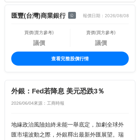
匯豐(台灣)商業銀行
公
報價日期：2026/08/08
買價(賣方參考)
賣價(買方參考)
議價
議價
查看完整股價行情
外銀：Fed若降息 美元恐跌3％
2026/06/04
來源：工商時報
地緣政治風險始終未能一舉底定，加劇全球外
匯市場波動之際，外銀釋出最新外匯展望。瑞