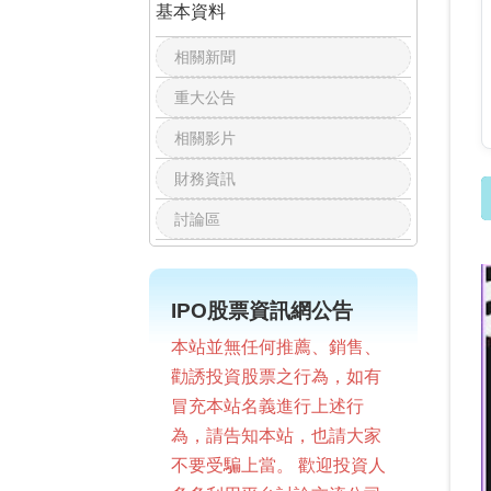
基本資料
相關新聞
重大公告
相關影片
財務資訊
討論區
IPO股票資訊網公告
本站並無任何推薦、銷售、
勸誘投資股票之行為，如有
冒充本站名義進行上述行
為，請告知本站，也請大家
不要受騙上當。 歡迎投資人