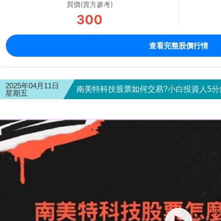
買價(賣方參考)
300
查看完整股價行情
2025年04月11日
南美特科技股票如何交易?小白投資人5分鐘
星期五