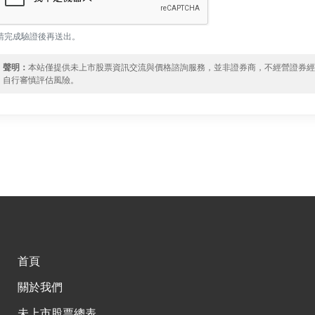
請完成驗證後再送出。
聲明：
本站僅提供未上市股票資訊交流與價格諮詢服務，並非證券商，不經營證券
自行審慎評估風險。
首頁
關於我們
未上市股票總表