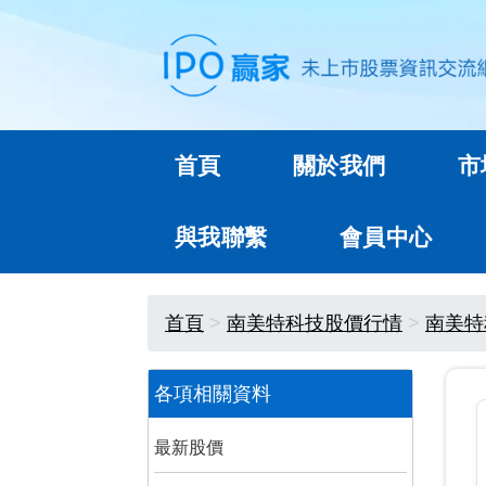
首頁
關於我們
市
與我聯繫
會員中心
首頁
南美特科技股價行情
南美特
各項相關資料
最新股價