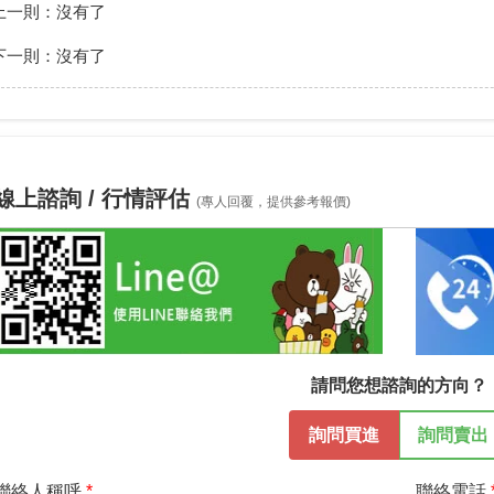
上一則：沒有了
下一則：沒有了
線上諮詢 / 行情評估
(專人回覆，提供參考報價)
請問您想諮詢的方向？
詢問買進
詢問賣出
聯絡人稱呼
聯絡電話