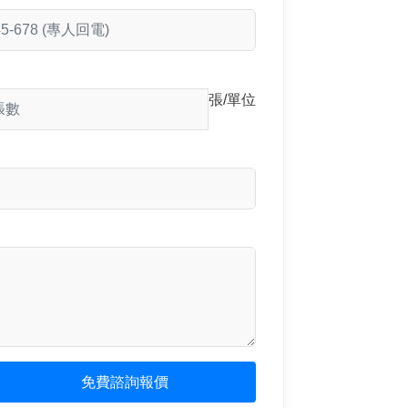
張/單位
免費諮詢報價