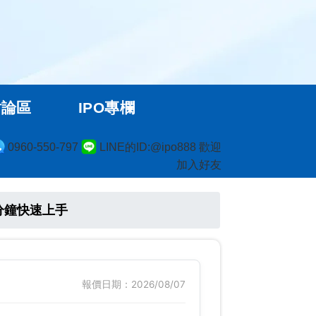
討論區
IPO專欄
0960-550-797
LINE的ID:@ipo888 歡迎
加入好友
分鐘快速上手
報價日期：2026/08/07