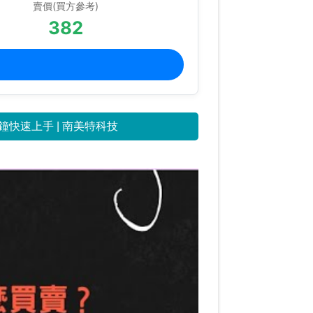
賣價(買方參考)
382
快速上手 | 南美特科技