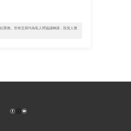
經紀業務。所有交易均為私人間協議轉讓，投資人應
Facebook
YouTube