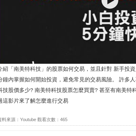
介紹「南美特科技」的股票如何交易，並且針對 新手投資
分鐘內掌握如何開始投資，避免常見的交易風險。 許多人
科技股價多少? 南美特科技股票怎麼買賣? 甚至有南美特
過這影片來了解怎麼進行交易
資料來源：Youtube 觀看次數：465