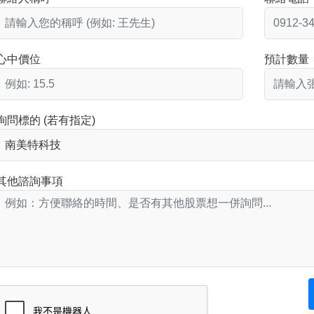
心中價位
預計數量
詢問標的 (若有指定)
其他諮詢事項