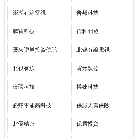
澎湖有線電視
普邦科技
鵬寶科技
倍利開發
寶來證券投資信託
北健有線電視
北視有線
寶元數控
倍碟科技
博錸科技
必翔電能高科技
保誠人壽保險
北儒精密
保勝投資