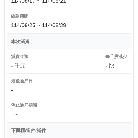
114/08/17 ~ 114/08/21
繳款期間
114/08/25 ~ 114/08/29
本次減資
減資金額
每千股減少
- 千元
- 股
最後過戶日
-
停止過戶期間
- ~ -
下興櫃/退件/補件