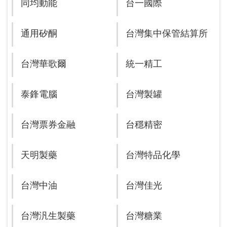
同均動能
台一國際
通用矽酮
台灣集中保管結算所
台灣華歌爾
統一精工
泰鋒電腦
台灣製罐
台灣票券金融
台穩精密
天明製藥
台灣特品化學
台灣中油
台灣佳光
台灣汎生製藥
台灣糖業