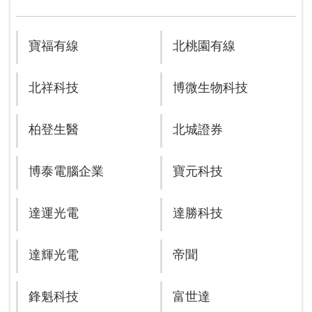
寶福有線
北桃園有線
北祥科技
博微生物科技
柏登生醫
北城證券
博泰電腦企業
寶元科技
達運光電
達勝科技
達輝光電
帝聞
鋒魁科技
富世達