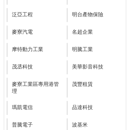
泛亞工程
明台產物保險
麥寮汽電
名超企業
摩特動力工業
明騰工業
茂丞科技
美華影音科技
麥寮工業區專用港管
茂豐租賃
理
瑪凱電信
品達科技
普騰電子
波基米