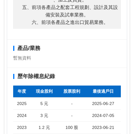
五、前項各產品之配套工程規劃、設計及其設
備安裝及試車業務。
六、前項各產品之進出口貿易業務。
產品/業務
暫無資料
歷年除權息紀錄
年度
現金股利
股票股利
最後過戶日
2025
5 元
-
2025-06-27
2024
3 元
-
2024-07-05
2023
1.2 元
100 股
2023-06-21