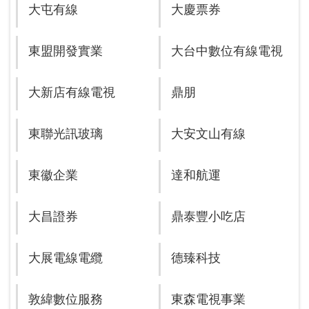
大屯有線
大慶票券
東盟開發實業
大台中數位有線電視
大新店有線電視
鼎朋
東聯光訊玻璃
大安文山有線
東徽企業
達和航運
大昌證券
鼎泰豐小吃店
大展電線電纜
德臻科技
敦緯數位服務
東森電視事業