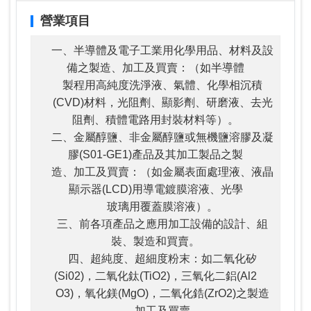
營業項目
一、半導體及電子工業用化學用品、材料及設
備之製造、加工及買賣：（如半導體
製程用高純度洗淨液、氣體、化學相沉積
(CVD)材料，光阻劑、顯影劑、研磨液、去光
阻劑、積體電路用封裝材料等）。
二、金屬醇鹽、非金屬醇鹽或無機鹽溶膠及凝
膠(S01-GE1)產品及其加工製品之製
造、加工及買賣：（如金屬表面處理液、液晶
顯示器(LCD)用導電鍍膜溶液、光學
玻璃用覆蓋膜溶液）。
三、前各項產品之應用加工設備的設計、組
裝、製造和買賣。
四、超純度、超細度粉末：如二氧化矽
(Si02)，二氧化鈦(TiO2)，三氧化二鋁(Al2
O3)，氧化鎂(MgO)，二氧化鋯(ZrO2)之製造
、加工及買賣。