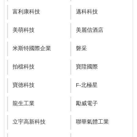
富利康科技
邁科科技
美萌科技
美麗信酒店
米斯特國際企業
磐采
拍檔科技
寶陞國際
寶德科技
F-北極星
龍生工業
勵威電子
立宇高新科技
聯華氣體工業