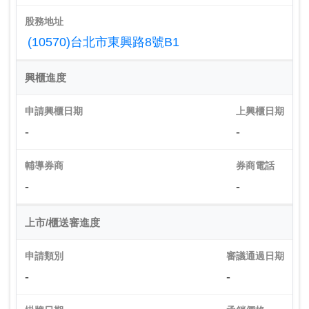
股務地址
(10570)台北市東興路8號B1
興櫃進度
申請興櫃日期
上興櫃日期
-
-
輔導券商
券商電話
-
-
上市/櫃送審進度
申請類別
審議通過日期
-
-