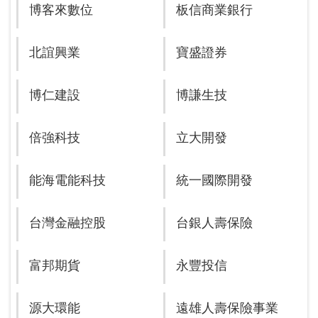
博客來數位
板信商業銀行
北誼興業
寶盛證券
博仁建設
博謙生技
倍強科技
立大開發
能海電能科技
統一國際開發
台灣金融控股
台銀人壽保險
富邦期貨
永豐投信
源大環能
遠雄人壽保險事業