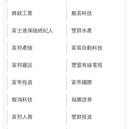
鋒鎂工業
般若科技
富士達保險經紀人
豐群水產
富邦產險
富宸自動科技
富邦建設
豐盟有線電視
富帝投資
富帝國際
馥鴻科技
福勝證券
富邦人壽
豐群投資