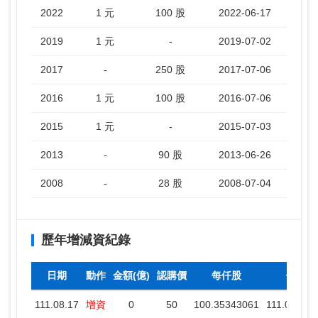
2022
1 元
100 股
2022-06-17
2019
1 元
-
2019-07-02
2017
-
250 股
2017-07-06
2016
1 元
100 股
2016-07-06
2015
1 元
-
2015-07-03
2013
-
90 股
2013-06-26
2008
-
28 股
2008-07-04
歷年增減資紀錄
日期
動作
金額(億)
認購價
每仟股
停止過
111.08.17
增資
0
50
100.35343061
111.08.18 