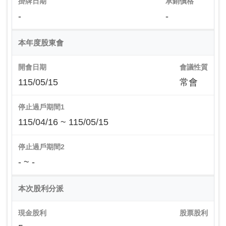
掛牌日期
承銷價格
-
-
本年度股東會
開會日期
會議性質
115/05/15
常會
停止過戶期間1
115/04/16 ~ 115/05/15
停止過戶期間2
- ~ -
本次股利分派
現金股利
股票股利