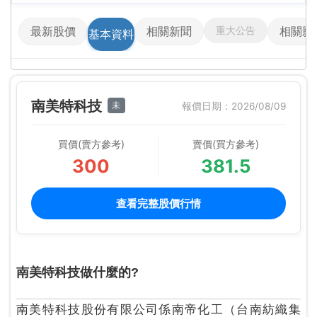
重大公告
最新股價
相關新聞
相關影
基本資料
南美特科技
未
報價日期：2026/08/09
買價(賣方參考)
賣價(買方參考)
300
381.5
查看完整股價行情
南美特科技做什麼的?
南美特科技股份有限公司係南帝化工（台南紡織集