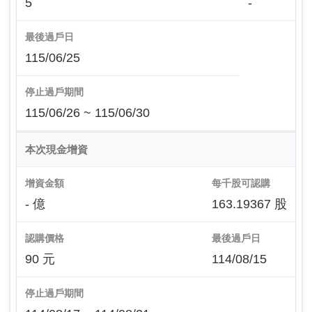
5
-
最後過戶日
115/06/25
停止過戶期間
115/06/26 ~ 115/06/30
本次現金增資
增資金額
每千股可認購
- 億
163.19367 股
認購價格
最後過戶日
90 元
114/08/15
停止過戶期間