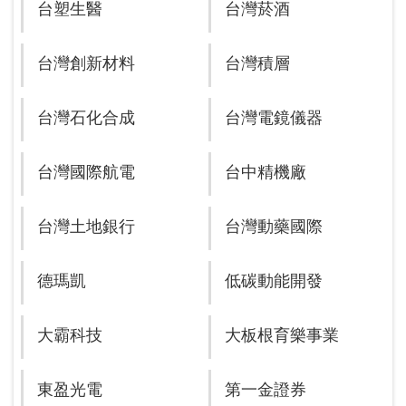
台塑生醫
台灣菸酒
台灣創新材料
台灣積層
台灣石化合成
台灣電鏡儀器
台灣國際航電
台中精機廠
台灣土地銀行
台灣動藥國際
德瑪凱
低碳動能開發
大霸科技
大板根育樂事業
東盈光電
第一金證券