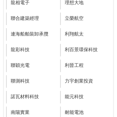
龍相電子
理想大地
聯合建築經理
立榮航空
連海船舶裝卸承攬
利翔航太
龍彩科技
利百景環保科技
聯穎光電
利晉工程
聯測科技
力宇創業投資
諾瓦材料科技
能元科技
南陽實業
耐能電池