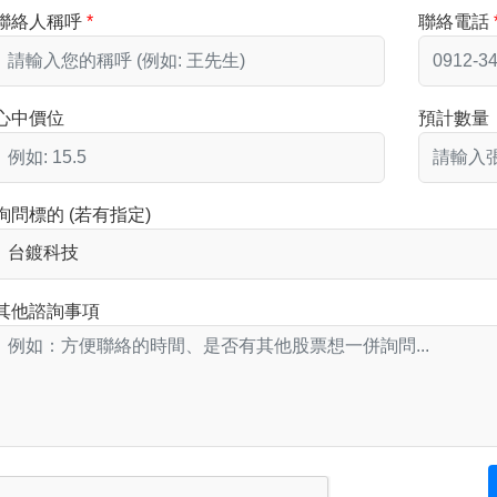
聯絡人稱呼
聯絡電話
心中價位
預計數量
詢問標的 (若有指定)
其他諮詢事項