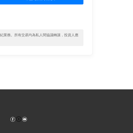
經紀業務。所有交易均為私人間協議轉讓，投資人應
Facebook
YouTube