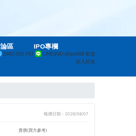
討論區
IPO專欄
0960-550-797
LINE的ID:@ipo888 歡迎
加入好友
報價日期：2026/08/07
賣價(買方參考)