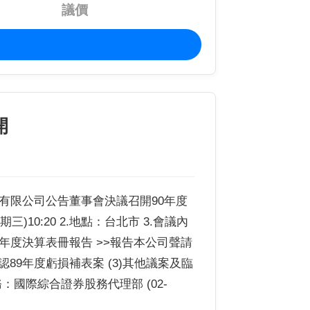
議價
開
鋅股份有限公司公告董事會決議召開90年度
三)10:20 2.地點：台北市 3.會議內
89年度決算表冊報告 >>報告本公司聲請
承認89年度虧損補表案 (3)其他議案及臨
5.股務：國際綜合證券股務代理部 (02-