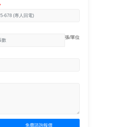
張/單位
免費諮詢報價