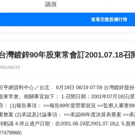
議價
查看完整股價行情
台灣鍍鋅90年股東常會訂2001.07.18召
2001/06/19
鉅亨網資料中心／台北． 6月19日 06/19 07:59 台灣鍍
股東常會。相關事宜如下： 1.召開日期：2001年07月18日(星期
容： (1)報告事項： >>報告89年度營業狀況 >>監察人審查
重整案 (2)承認及討論事項： >>承認89年度決算表冊案 >>
時動議 4.停止過戶日期：自2001.06.19至2001.07.18止 
27479966)