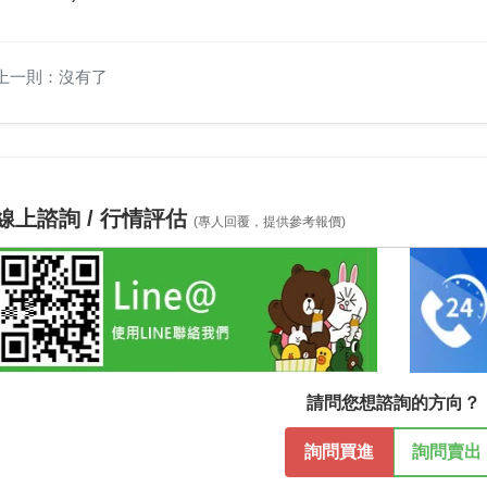
上一則：沒有了
線上諮詢 / 行情評估
(專人回覆，提供參考報價)
請問您想諮詢的方向？
詢問買進
詢問賣出