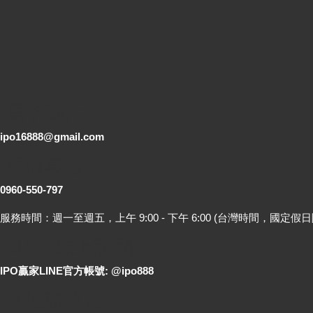
電子郵件
ipo16888@gmail.com
客服專線
0960-550-797
服務時間：週一至週五，上午 9:00 - 下午 6:00 (台灣時間，國定假日
LINE 線上詢問
IPO贏家LINE官方帳號: @ipo888
各地聯絡處