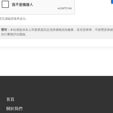
請完成驗證後再送出。
聲明：
本站僅提供未上市股票資訊交流與價格諮詢服務，並非證券商，不經營證券
自行審慎評估風險。
首頁
關於我們