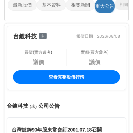
相關影
最新股價
基本資料
相關新聞
重大公告
台鍍科技
未
報價日期：2026/08/08
買價(賣方參考)
賣價(買方參考)
議價
議價
查看完整股價行情
台鍍科技
公司公告
(未)
台灣鍍鋅90年股東常會訂2001.07.18召開