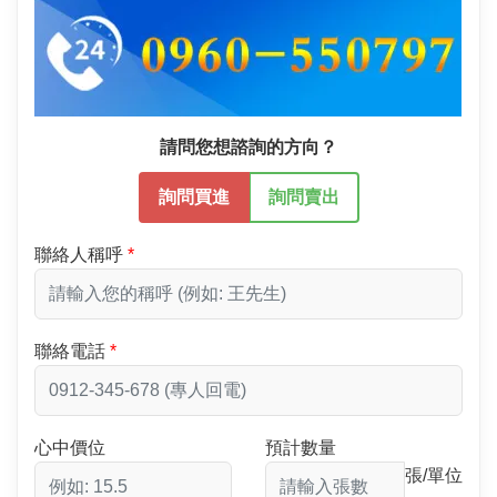
請問您想諮詢的方向？
詢問買進
詢問賣出
聯絡人稱呼
聯絡電話
心中價位
預計數量
張/單位