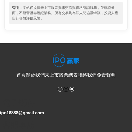
聲明：
本站僅提供未上市股票資訊交流與價格諮詢服務，並非證券
商，不經營證券經紀業務。所有交易均為私人間協議轉讓，投資人應
自行審慎評估風險。
首頁
關於我們
未上市股票總表
聯絡我們
免責聲明
Facebook
YouTube
電子郵件
ipo16888@gmail.com
客服專線