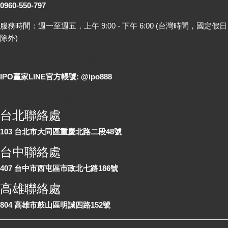
0960-550-797
服務時間：週一至週五，上午 9:00 - 下午 6:00 (台灣時間，國定假日
除外)
LINE 線上詢問
IPO贏家LINE官方帳號: @ipo888
各地聯絡處
台北聯絡處
103 台北市大同區重慶北路二段48號
台中聯絡處
407 台中市西屯區市政北七路186號
高雄聯絡處
804 高雄市鼓山區明誠四路152號