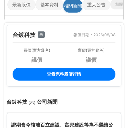
相關影
最新股價
基本資料
重大公告
相關新聞
台鍍科技
未
報價日期：2026/08/08
買價(賣方參考)
賣價(買方參考)
議價
議價
查看完整股價行情
台鍍科技
公司新聞
(未)
證期會今核准百立建設、富邦建設等為不繼續公