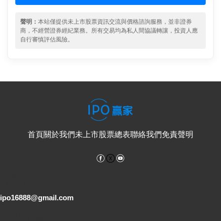
聲明：
本站僅提供未上市股票資訊交流與價格諮詢服務，並非證券
商，不經營證券經紀業務。所有交易均為私人間協議轉讓，投資人應
自行審慎評估風險。
首頁
關於我們
未上市股票總表
聯絡我們
免責聲明
Facebook
YouTube
電子郵件
ipo16888@gmail.com
客服專線