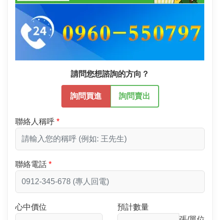
請問您想諮詢的方向？
詢問買進
詢問賣出
聯絡人稱呼
聯絡電話
心中價位
預計數量
張/單位