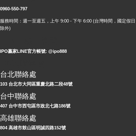
0960-550-797
服務時間：週一至週五，上午 9:00 - 下午 6:00 (台灣時間，國定假日
除外)
LINE 線上詢問
IPO贏家LINE官方帳號: @ipo888
各地聯絡處
台北聯絡處
103 台北市大同區重慶北路二段48號
台中聯絡處
407 台中市西屯區市政北七路186號
高雄聯絡處
804 高雄市鼓山區明誠四路152號