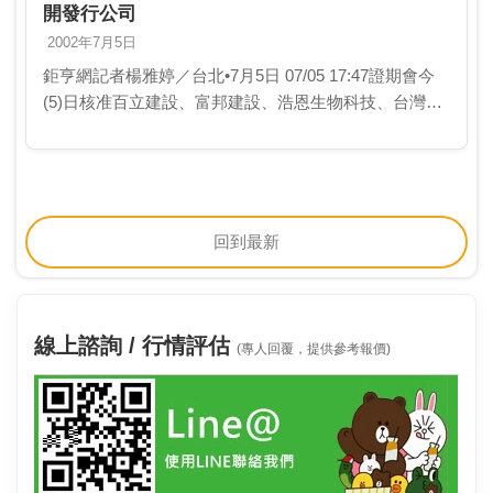
開發行公司
2002年7月5日
鉅亨網記者楊雅婷／台北•7月5日 07/05 17:47證期會今
(5)日核准百立建設、富邦建設、浩恩生物科技、台灣鍍
鋅、合成網技、啟航國際、中租貿易、台灣機械及昇陵
建設為不繼續公開發行公司。
回到最新
線上諮詢 / 行情評估
(專人回覆，提供參考報價)