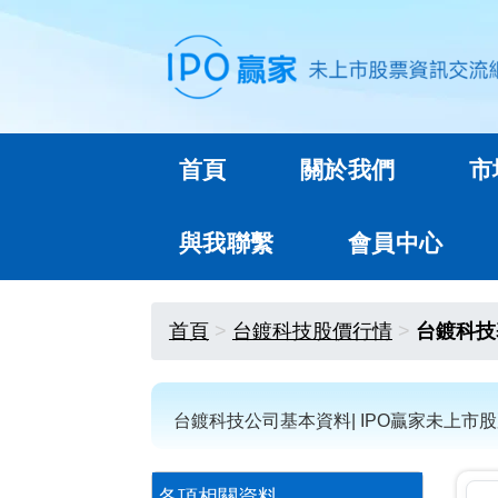
首頁
關於我們
市
與我聯繫
會員中心
首頁
台鍍科技股價行情
台鍍科技
台鍍科技公司基本資料| IPO贏家未上市
各項相關資料