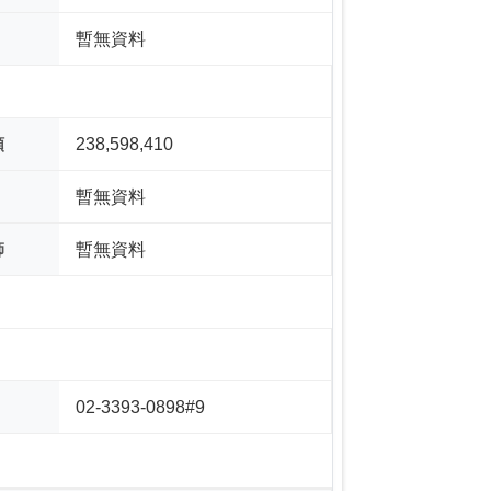
暫無資料
額
238,598,410
暫無資料
師
暫無資料
02-3393-0898#9