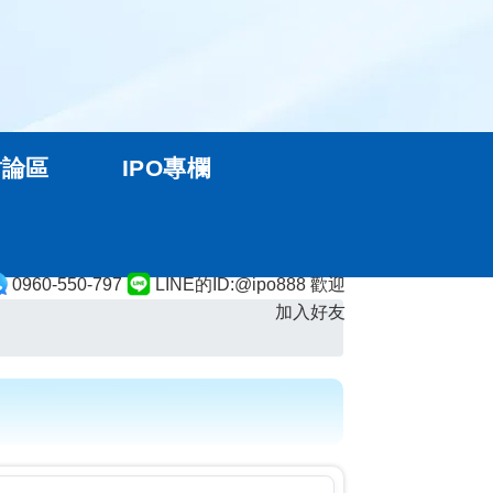
討論區
IPO專欄
0960-550-797
LINE的ID:@ipo888 歡迎
加入好友