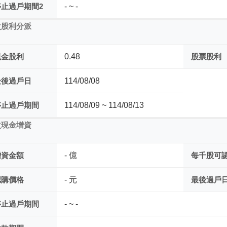
停止過戶期間2
- ~ -
次股利分派
現金股利
0.48
股票股利
最後過戶日
114/08/08
停止過戶期間
114/08/09 ~ 114/08/13
次現金增資
增資金額
- 億
每千股可
認購價格
- 元
最後過戶
停止過戶期間
- ~ -