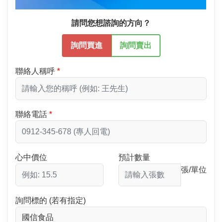
請問您想諮詢的方向？
詢問買進
詢問賣出
聯絡人稱呼
聯絡電話
心中價位
預計數量
張/單位
詢問標的 (若有指定)