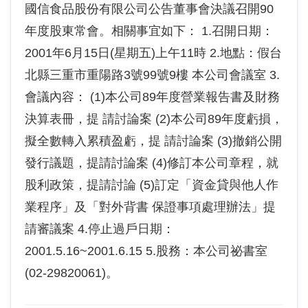
國信食品股份有限公司公告董事會決議召開90
年度股東常會。相關事宜如下： 1.召開日期：
2001年6月15日(星期五)上午11時 2.地點：假台
北縣三重市重陽路3號99號9樓 本公司會議室 3.
會議內容： (1)本公司89年度營業報告書及財務
決算表冊，提 請討論案 (2)本公司89年度虧損，
擬全數轉入累積盈虧，提 請討論案 (3)撤銷公開
發行議題，提請討論案 (4)修訂本公司章程，就
股利政策，提請討論 (5)訂定「資金貸與他人作
業程序」及「對外背書 保證事項處理辦法」提
請審議案 4.停止過戶日期：
2001.5.16~2001.6.15 5.股務：本公司祕書室
(02-29820061)。