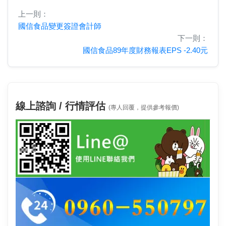
上一則：
國信食品變更簽證會計師
下一則：
國信食品89年度財務報表EPS -2.40元
線上諮詢 / 行情評估
(專人回覆，提供參考報價)