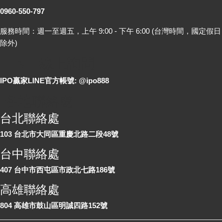
0960-550-797
服務時間：週一至週五，上午 9:00 - 下午 6:00 (台灣時間，國定假日
除外)
LINE 線上詢問
IPO贏家LINE官方帳號: @ipo888
各地聯絡處
台北聯絡處
103 台北市大同區重慶北路二段48號
台中聯絡處
407 台中市西屯區市政北七路186號
高雄聯絡處
804 高雄市鼓山區明誠四路152號