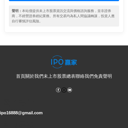
聲明：
本站僅提供未上市股票資訊交流與價格諮詢服務，並非證券
商，不經營證券經紀業務。所有交易均為私人間協議轉讓，投資人應
自行審慎評估風險。
首頁
關於我們
未上市股票總表
聯絡我們
免責聲明
Facebook
YouTube
電子郵件
ipo16888@gmail.com
客服專線