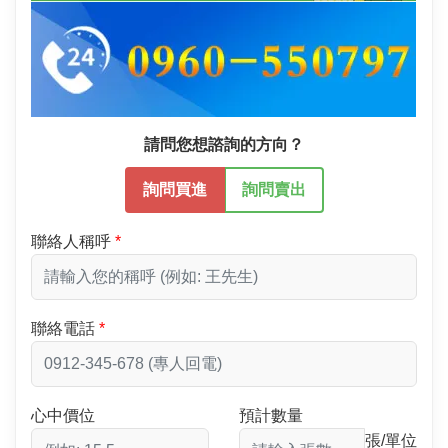
請問您想諮詢的方向？
詢問買進
詢問賣出
聯絡人稱呼
聯絡電話
心中價位
預計數量
張/單位