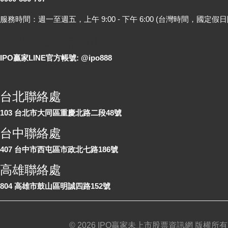
服務時間：週一至週五，上午 9:00 - 下午 6:00 (台灣時間，國定假日
LINE 線上詢問
IPO贏家LINE官方帳號: @ipo888
各地聯絡處
台北聯絡處
103 台北市大同區重慶北路二段48號
台中聯絡處
407 台中市西屯區市政北七路186號
高雄聯絡處
804 高雄市鼓山區明誠四路152號
©
2026 IPO贏家未上市股票資訊網 版權所有