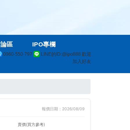
討論區
IPO專欄
0960-550-797
LINE的ID:@ipo888 歡迎
加入好友
報價日期：2026/08/09
賣價(買方參考)