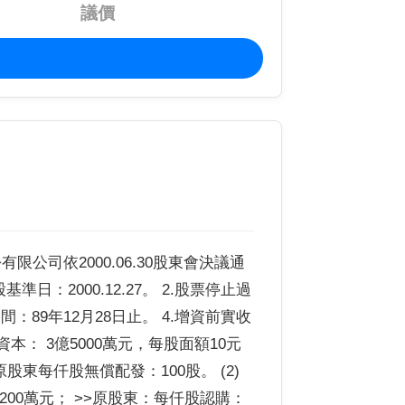
議價
份有限公司依2000.06.30股東會決議通
：2000.12.27。 2.股票停止過
期間：89年12月28日止。 4.增資前實收
資本： 3億5000萬元，每股面額10元
 原股東每仟股無償配發：100股。 (2)
200萬元； >>原股東：每仟股認購：