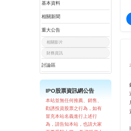
基本資料
相關新聞
重大公告
相關影片
財務資訊
討論區
IPO股票資訊網公告
本站並無任何推薦、銷售、
勸誘投資股票之行為，如有
冒充本站名義進行上述行
為，請告知本站，也請大家