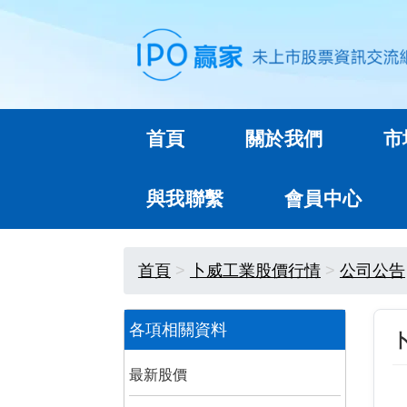
首頁
關於我們
市
與我聯繫
會員中心
首頁
卜威工業股價行情
公司公告
各項相關資料
最新股價