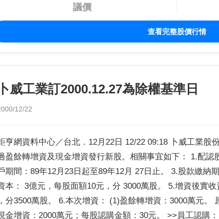
議價
查看完整股價行情
卜威工業訂2000.12.27為除權基準日
2000/12/22
鉅亨網資料中心／台北．12月22日 12/22 09:18 卜威工業股
過盈餘轉增資及現金增資發行新股。相關事宜如下： 1.配認股基準日
戶期間：89年12月23日起至89年12月 27日止。 3.股款繳納
資本： 3億元，每股面額10元，分 3000萬股。 5.增資後實收
，分3500萬股。 6.本次增資： (1)盈餘轉增資：3000萬元。
現金增資：2000萬元；每股認購金額：30元。 >>員工認購：