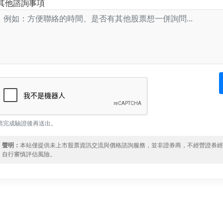
其他諮詢事項
請完成驗證後再送出。
聲明：
本站僅提供未上市股票資訊交流與價格諮詢服務，並非證券商，不經營證券
自行審慎評估風險。