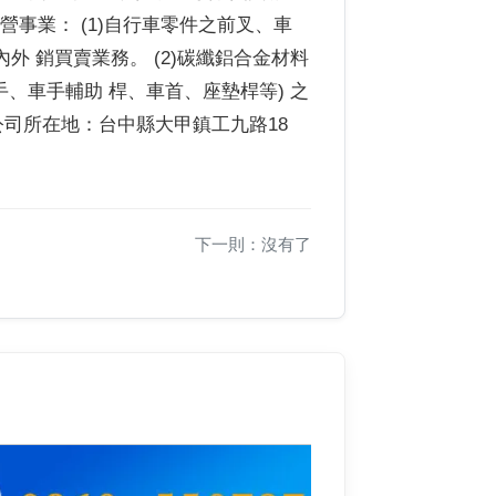
所營事業： (1)自行車零件之前叉、車
 銷買賣業務。 (2)碳纖鋁合金材料
手、車手輔助 桿、車首、座墊桿等) 之
本公司所在地：台中縣大甲鎮工九路18
下一則：沒有了