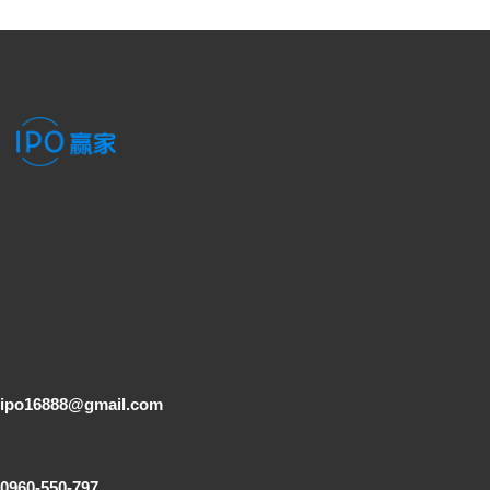
電子郵件
ipo16888@gmail.com
客服專線
0960-550-797