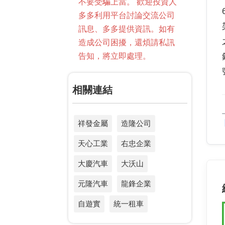
不要受騙上當。 歡迎投資人
多多利用平台討論交流公司
訊息、多多提供資訊。如有
造成公司困擾，還煩請私訊
告知，將立即處理。
相關連結
祥發金屬
造隆公司
天心工業
右忠企業
大慶汽車
大沃山
元隆汽車
龍鋒企業
自遊實
統一租車