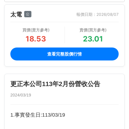
太電
公
報價日期：2026/08/07
買價(賣方參考)
賣價(買方參考)
18.53
23.01
查看完整股價行情
更正本公司113年2月份營收公告
2024/03/19
1.事實發生日:113/03/19