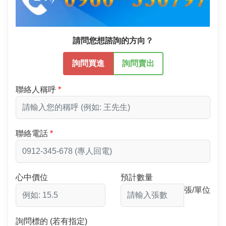
請問您想諮詢的方向？
詢問買進
詢問賣出
聯絡人稱呼
聯絡電話
心中價位
預計數量
張/單位
詢問標的 (若有指定)