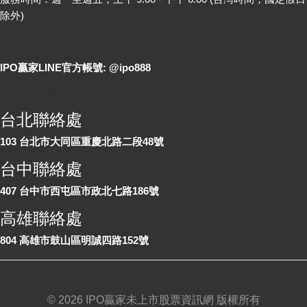
除外)
LINE 線上詢問
IPO贏家LINE官方帳號: @ipo888
各地聯絡處
台北聯絡處
103 台北市大同區重慶北路二段48號
台中聯絡處
407 台中市西屯區市政北七路186號
高雄聯絡處
804 高雄市鼓山區明誠四路152號
©
2026 IPO贏家未上市股票資訊網 版權所有