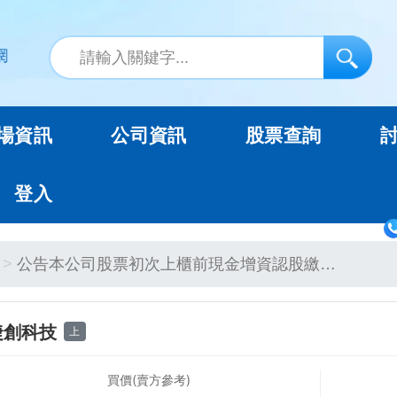
場資訊
公司資訊
股票查詢
登入
公告本公司股票初次上櫃前現金增資認股繳…
捷創科技
上
買價(賣方參考)