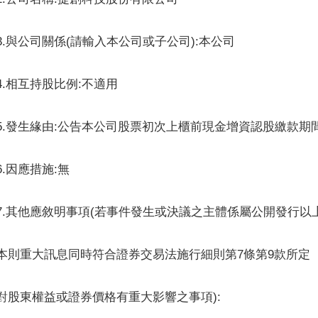
3.與公司關係(請輸入本公司或子公司):本公司
4.相互持股比例:不適用
5.發生緣由:公告本公司股票初次上櫃前現金增資認股繳款期
6.因應措施:無
7.其他應敘明事項(若事件發生或決議之主體係屬公開發行以
本則重大訊息同時符合證券交易法施行細則第7條第9款所定
對股東權益或證券價格有重大影響之事項):