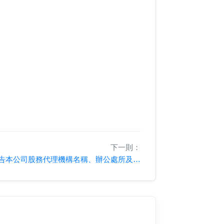
下一則：
公告本公司股務代理機構名稱、辦公處所及聯絡電話