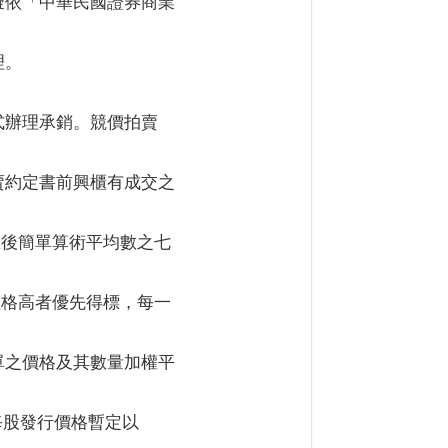
擬依「中華民國證券商業
理。
式辦理承銷。競價拍賣
賣約定書前興櫃有成交之
息後簡單算術平均數之七
價格高者優先得標，每一
單之價格及其數量加權平
每股發行價格暫定以