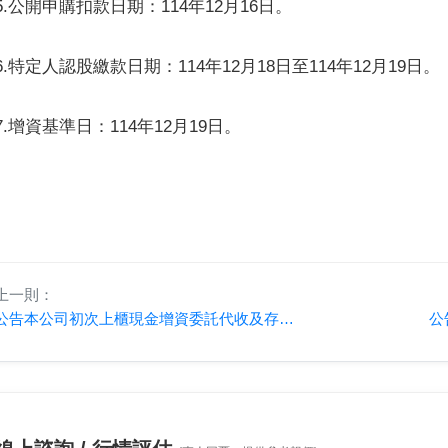
5.公開申購扣款日期：114年12月16日。
6.特定人認股繳款日期：114年12月18日至114年12月19日。
7.增資基準日：114年12月19日。
上一則：
公告本公司初次上櫃現金增資委託代收及存儲價款機構