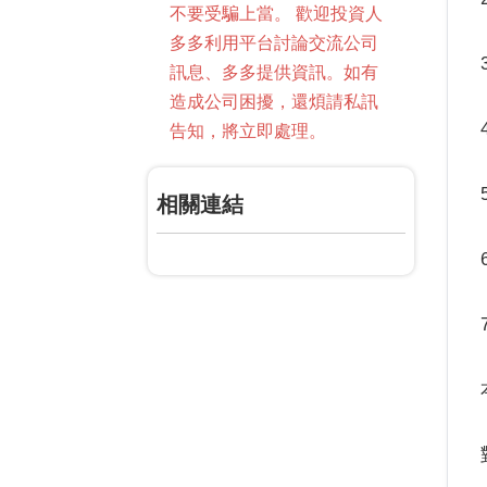
不要受騙上當。 歡迎投資人
多多利用平台討論交流公司
訊息、多多提供資訊。如有
造成公司困擾，還煩請私訊
告知，將立即處理。
相關連結