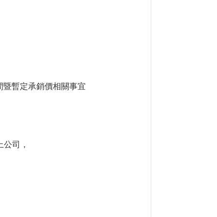
間暨暫定承銷價相關事宜
上公司，