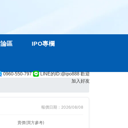
討論區
IPO專欄
0960-550-797
LINE的ID:@ipo888 歡迎
加入好友
報價日期：2026/08/08
賣價(買方參考)