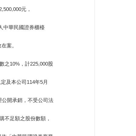
00,000元，
團法人中華民國證券櫃檯
生效在案。
0%，計225,000股
規定及本公司114年5月
理公開承銷，不受公司法
認購不足額之股份數額，