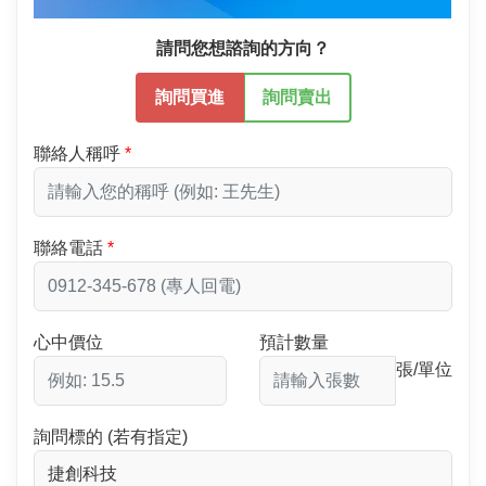
請問您想諮詢的方向？
詢問買進
詢問賣出
聯絡人稱呼
聯絡電話
心中價位
預計數量
張/單位
詢問標的 (若有指定)