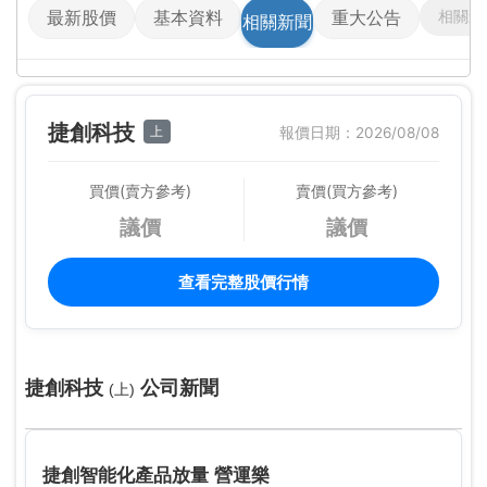
相關影
最新股價
基本資料
重大公告
相關新聞
捷創科技
上
報價日期：2026/08/08
買價(賣方參考)
賣價(買方參考)
議價
議價
查看完整股價行情
捷創科技
公司新聞
(上)
捷創智能化產品放量 營運樂