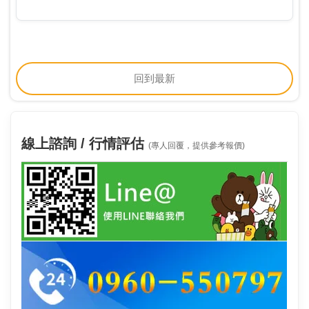
美商是德（Keysight）等知名原廠技術委外合作夥伴，
捷創科技在設備裝機、檢修、校準…
回到最新
線上諮詢 / 行情評估
(專人回覆，提供參考報價)