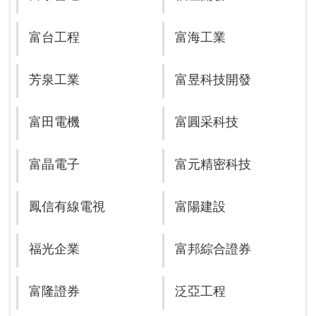
富台工程
富海工業
芳泉工業
富昱科技開發
富田電機
富圓采科技
富晶電子
富元精密科技
鳳信有線電視
富陽建設
福光企業
富邦綜合證券
富隆證券
泛亞工程