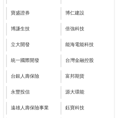
寶盛證券
博仁建設
博謙生技
倍強科技
立大開發
能海電能科技
統一國際開發
台灣金融控股
台銀人壽保險
富邦期貨
永豐投信
源大環能
遠雄人壽保險事業
鈺寶科技