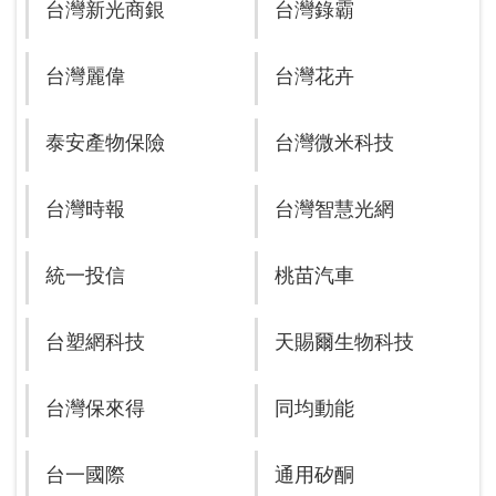
台灣新光商銀
台灣錄霸
台灣麗偉
台灣花卉
泰安產物保險
台灣微米科技
台灣時報
台灣智慧光網
統一投信
桃苗汽車
台塑網科技
天賜爾生物科技
台灣保來得
同均動能
台一國際
通用矽酮