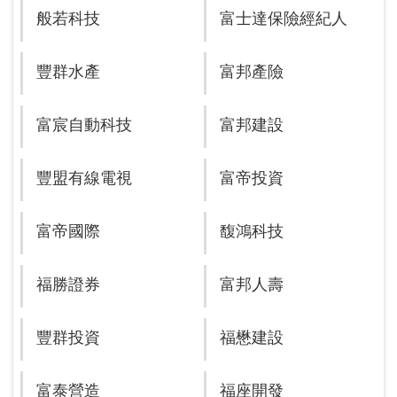
般若科技
富士達保險經紀人
豐群水產
富邦產險
富宸自動科技
富邦建設
豐盟有線電視
富帝投資
富帝國際
馥鴻科技
福勝證券
富邦人壽
豐群投資
福懋建設
富泰營造
福座開發