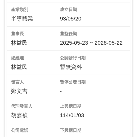
產業類別
成立日期
半導體業
93/05/20
董事長
董監任期
林益民
2025-05-23 ~ 2028-05-22
總經理
公開發行日期
林益民
暫無資料
發言人
暫停公發日期
鄭文吉
-
代理發言人
上興櫃日期
胡嘉禎
114/01/03
公司電話
下興櫃日期