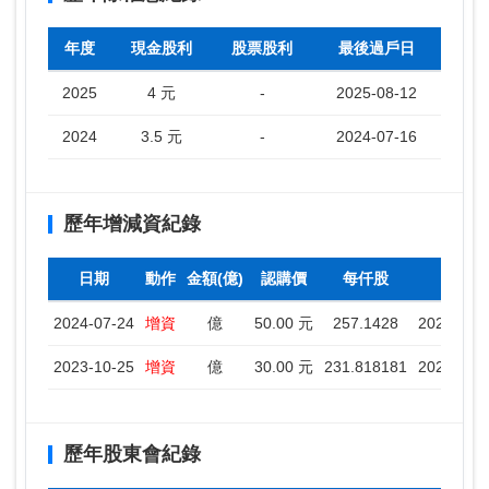
年度
現金股利
股票股利
最後過戶日
2025
4 元
-
2025-08-12
2024
3.5 元
-
2024-07-16
歷年增減資紀錄
日期
動作
金額(億)
認購價
每仟股
停
2024-07-24
增資
億
50.00 元
257.1428
2024-07-2
2023-10-25
增資
億
30.00 元
231.818181
2023-10-2
歷年股東會紀錄