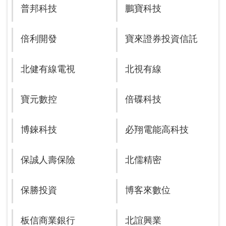
普邦科技
鵬寶科技
倍利開發
寶來證券投資信託
北健有線電視
北視有線
寶元數控
倍碟科技
博錸科技
必翔電能高科技
保誠人壽保險
北儒精密
保勝投資
博客來數位
板信商業銀行
北誼興業