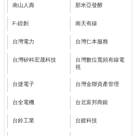
南山人壽
那米亞發酵
F-錼創
南天有線
台灣電力
台灣仁本服務
台灣矽科宏晟科技
台灣數位寬頻有線電
視
台捷電子
台灣金聯資產管理
台全電機
台北富邦商銀
台鈴工業
台鍍科技