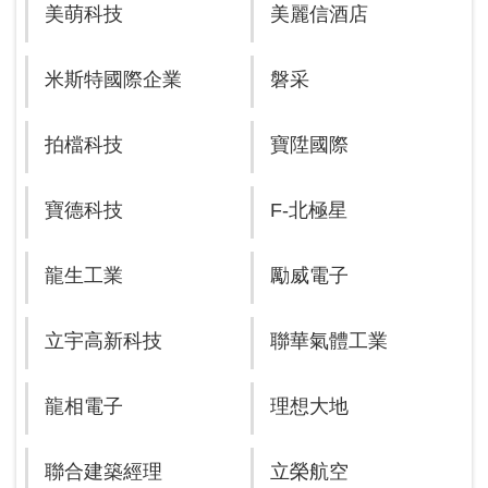
美萌科技
美麗信酒店
米斯特國際企業
磐采
拍檔科技
寶陞國際
寶德科技
F-北極星
龍生工業
勵威電子
立宇高新科技
聯華氣體工業
龍相電子
理想大地
聯合建築經理
立榮航空