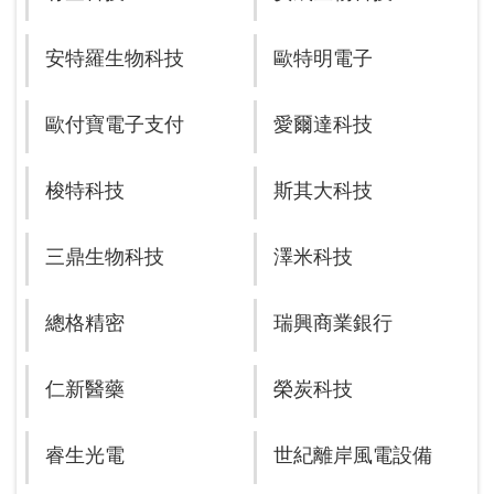
安特羅生物科技
歐特明電子
歐付寶電子支付
愛爾達科技
梭特科技
斯其大科技
三鼎生物科技
澤米科技
總格精密
瑞興商業銀行
仁新醫藥
榮炭科技
睿生光電
世紀離岸風電設備