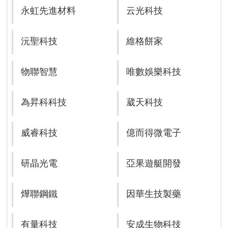
永虹先進材料
云光科技
沅聖科技
維格餅家
物聯智慧
唯數娛樂科技
為昇科科技
葳天科技
威睿科技
億而得微電子
研晶光電
亞果遊艇開發
燁聯鋼鐵
因華生技製藥
有量科技
安成生物科技