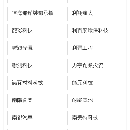
連海船舶裝卸承攬
利翔航太
龍彩科技
利百景環保科技
聯穎光電
利晉工程
聯測科技
力宇創業投資
諾瓦材料科技
能元科技
南陽實業
耐能電池
南都汽車
南美特科技