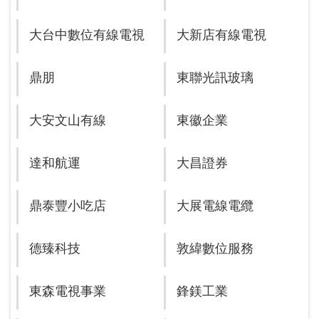
大台中數位有線電視
大新店有線電視
鼎朋
東聯光訊玻璃
大安文山有線
東徽企業
達和航運
大昌證券
鼎泰豐小吃店
大展電線電纜
德臻科技
敦緯數位服務
東森電視事業
鋒鎂工業