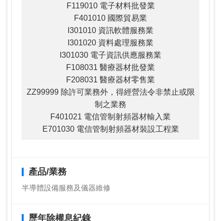
F119010 電子材料批發業
F401010 國際貿易業
I301010 資訊軟體服務業
I301020 資料處理服務業
I301030 電子資訊供應服務業
F108031 醫療器材批發業
F208031 醫療器材零售業
ZZ99999 除許可業務外，得經營法令非禁止或限
制之業務
F401021 電信管制射頻器材輸入業
E701030 電信管制射頻器材裝設工程業
產品/業務
半導體設備服務及儀器維修
歷年除權息紀錄