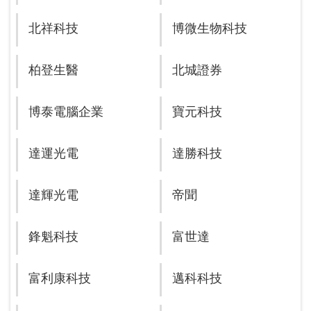
北祥科技
博微生物科技
柏登生醫
北城證券
博泰電腦企業
寶元科技
達運光電
達勝科技
達輝光電
帝聞
鋒魁科技
富世達
富利康科技
邁科科技