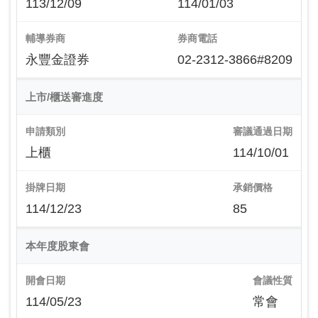
113/12/09
114/01/03
輔導券商
券商電話
永豐金證券
02-2312-3866#8209
上市/櫃送審進度
申請類別
審議通過日期
上櫃
114/10/01
掛牌日期
承銷價格
114/12/23
85
本年度股東會
開會日期
會議性質
114/05/23
常會