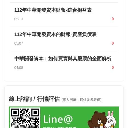
112年中華開發資本財報-綜合損益表
0
05/13
112年中華開發資本的財報-資產負債表
0
05/07
中華開發資本：如何買賣與其股票的全面解析
0
04/08
線上諮詢 / 行情評估
(專人回覆，提供參考報價)