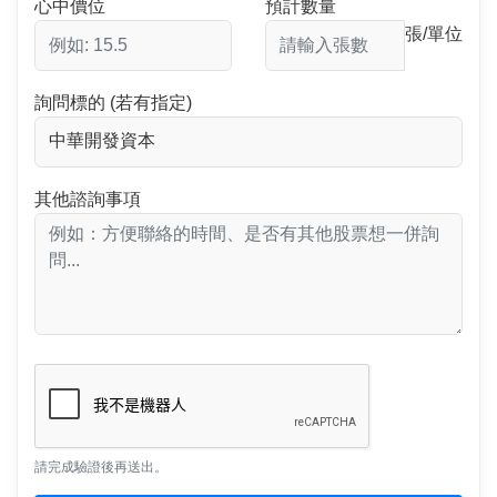
心中價位
預計數量
張/單位
詢問標的 (若有指定)
其他諮詢事項
請完成驗證後再送出。