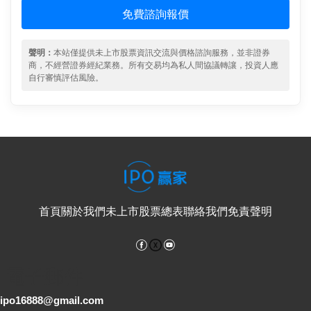
免費諮詢報價
聲明：
本站僅提供未上市股票資訊交流與價格諮詢服務，並非證券
商，不經營證券經紀業務。所有交易均為私人間協議轉讓，投資人應
自行審慎評估風險。
首頁
關於我們
未上市股票總表
聯絡我們
免責聲明
Facebook
YouTube
電子郵件
ipo16888@gmail.com