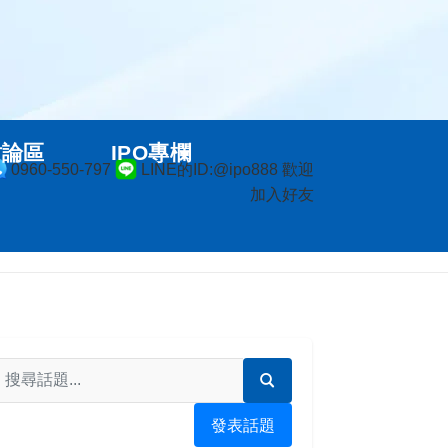
討論區
IPO專欄
0960-550-797
LINE的ID:@ipo888 歡迎
加入好友
發表話題