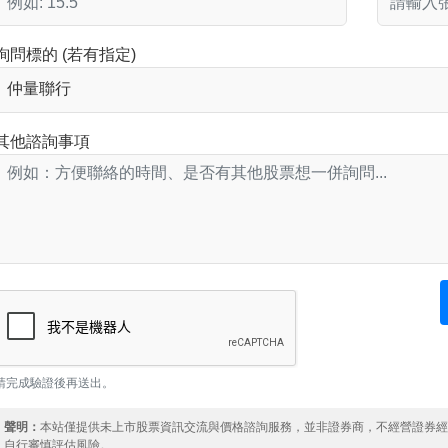
詢問標的 (若有指定)
其他諮詢事項
請完成驗證後再送出。
聲明：
本站僅提供未上市股票資訊交流與價格諮詢服務，並非證券商，不經營證券
自行審慎評估風險。