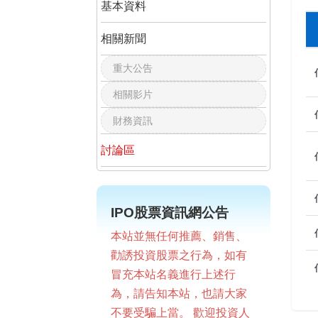
基本資料
相關新聞
重大公告
相關影片
財務資訊
討論區
IPO股票資訊網公告
本站並無任何推薦、銷售、
勸誘投資股票之行為，如有
冒充本站名義進行上述行
為，請告知本站，也請大家
不要受騙上當。 歡迎投資人