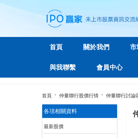
首頁
關於我們
市
與我聯繫
會員中心
首頁
仲量聯行股價行情
仲量聯行討論
各項相關資料
最新股價