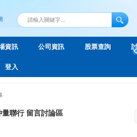
場資訊
公司資訊
股票查詢
登入
區
仲量聯行 留言討論區