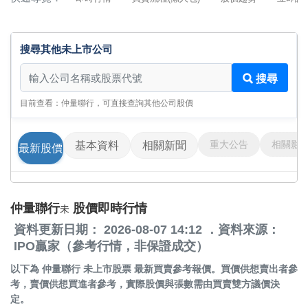
搜尋其他未上市公司
搜尋其他未上市公司
搜尋
目前查看：仲量聯行，可直接查詢其他公司股價
重大公告
相關影
基本資料
相關新聞
最新股價
仲量聯行
股價即時行情
未
資料更新日期： 2026-08-07 14:12 ．資料來源：
IPO贏家（參考行情，非保證成交）
以下為
仲量聯行 未上市股票
最新買賣參考報價。買價供想賣出者參
考，賣價供想買進者參考，實際股價與張數需由買賣雙方議價決
定。