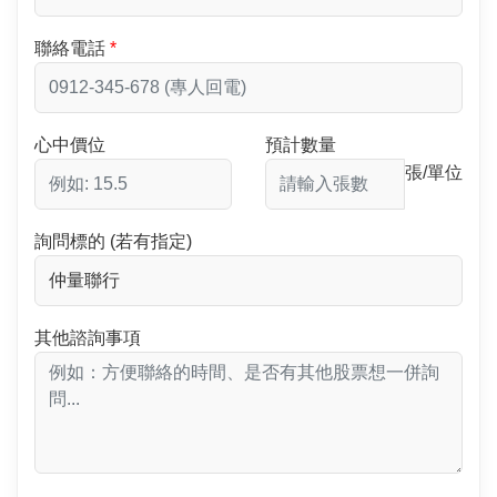
聯絡電話
心中價位
預計數量
張/單位
詢問標的 (若有指定)
其他諮詢事項