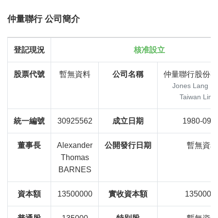
仲量聯行 公司簡介
登記現況
核准設立
股票代號
暫無資料
公司名稱
仲量聯行股份有
Jones Lang La
Taiwan Limi
統一編號
30925562
成立日期
1980-09-
董事長
Alexander
公開發行日期
暫無資料
Thomas
BARNES
資本額
13500000
實收資本額
1350000