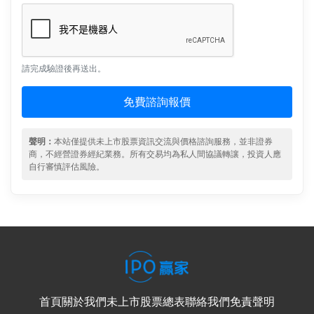
請完成驗證後再送出。
免費諮詢報價
聲明：
本站僅提供未上市股票資訊交流與價格諮詢服務，並非證券
商，不經營證券經紀業務。所有交易均為私人間協議轉讓，投資人應
自行審慎評估風險。
首頁
關於我們
未上市股票總表
聯絡我們
免責聲明