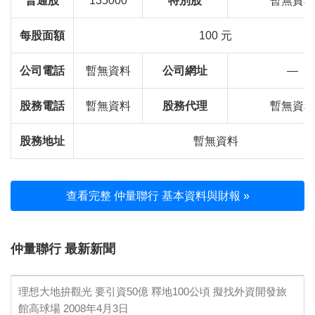
普通股
135000
特別股
暫無資料
每股面額
100 元
公司電話
暫無資料
公司網址
—
股務電話
暫無資料
股務代理
暫無資料
股務地址
暫無資料
查看完整 仲量聯行 基本資料與財報 »
仲量聯行 最新新聞
理想大地拚觀光 要引資50億 釋地100公頃 擬找外資開發旅
館高球場
2008年4月3日