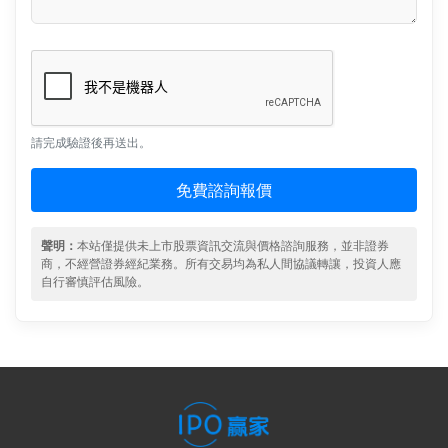
請完成驗證後再送出。
免費諮詢報價
聲明：
本站僅提供未上市股票資訊交流與價格諮詢服務，並非證券
商，不經營證券經紀業務。所有交易均為私人間協議轉讓，投資人應
自行審慎評估風險。