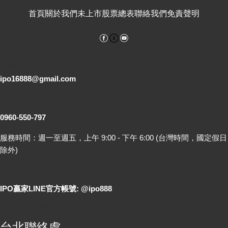
首頁
關於我們
未上市股票總表
聯絡我們
免責聲明
Facebook
YouTube
電子郵件
ipo16888@gmail.com
客服專線
0960-550-797
服務時間：週一至週五，上午 9:00 - 下午 6:00 (台灣時間，國定假日
除外)
LINE 線上詢問
IPO贏家LINE官方帳號: @ipo888
各地聯絡處
台北聯絡處