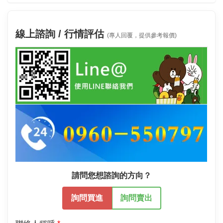
線上諮詢 / 行情評估
(專人回覆，提供參考報價)
請問您想諮詢的方向？
詢問買進
詢問賣出