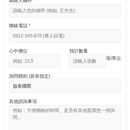
聯絡人稱呼
聯絡電話
心中價位
預計數量
張/單位
詢問標的 (若有指定)
其他諮詢事項