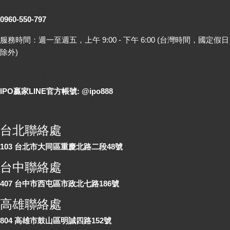
客服專線
0960-550-797
服務時間：週一至週五，上午 9:00 - 下午 6:00 (台灣時間，國定假日
除外)
LINE 線上詢問
IPO贏家LINE官方帳號: @ipo888
各地聯絡處
台北聯絡處
103 台北市大同區重慶北路二段48號
台中聯絡處
407 台中市西屯區市政北七路186號
高雄聯絡處
804 高雄市鼓山區明誠四路152號