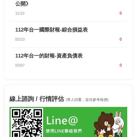
公開》
0
11/10
112年台一國際財報-綜合損益表
0
05/10
112年台一的財報-資產負債表
0
05/07
線上諮詢 / 行情評估
(專人回覆，提供參考報價)