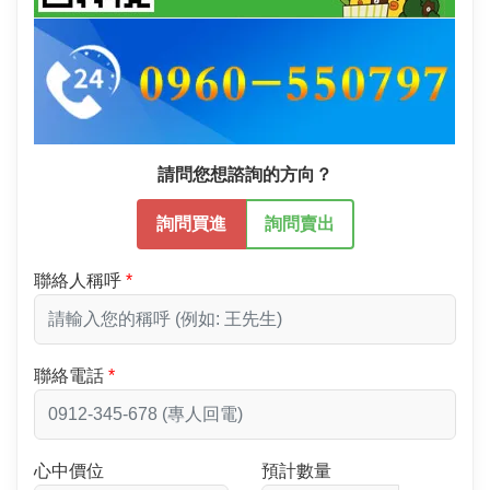
請問您想諮詢的方向？
詢問買進
詢問賣出
聯絡人稱呼
聯絡電話
心中價位
預計數量