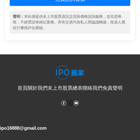
聲明：
本站僅提供未上市股票資訊交流與價格諮詢服務，並非證券
商，不經營證券經紀業務。所有交易均為私人間協議轉讓，投資人應
自行審慎評估風險。
首頁
關於我們
未上市股票總表
聯絡我們
免責聲明
Facebook
YouTube
電子郵件
ipo16888@gmail.com