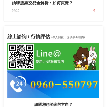
嬌聯股票交易全解析：如何買賣？
0
04/15
線上諮詢 / 行情評估
(專人回覆，提供參考報價)
請問您想諮詢的方向？