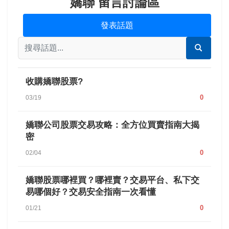
嬌聯 留言討論區
發表話題
收購嬌聯股票?
0
03/19
嬌聯公司股票交易攻略：全方位買賣指南大揭
密
0
02/04
嬌聯股票哪裡買？哪裡賣？交易平台、私下交
易哪個好？交易安全指南一次看懂
0
01/21