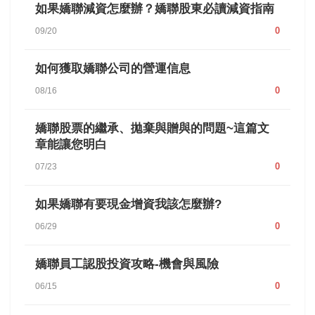
如果嬌聯減資怎麼辦？嬌聯股東必讀減資指南
0
09/20
如何獲取嬌聯公司的營運信息
0
08/16
嬌聯股票的繼承、拋棄與贈與的問題~這篇文
章能讓您明白
0
07/23
如果嬌聯有要現金增資我該怎麼辦?
0
06/29
嬌聯員工認股投資攻略-機會與風險
0
06/15