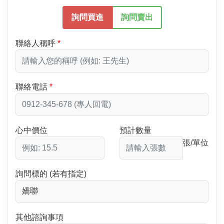
詢問買進
詢問賣出
聯絡人稱呼
聯絡電話
心中價位
預計數量
張/單位
詢問標的 (若有指定)
其他諮詢事項