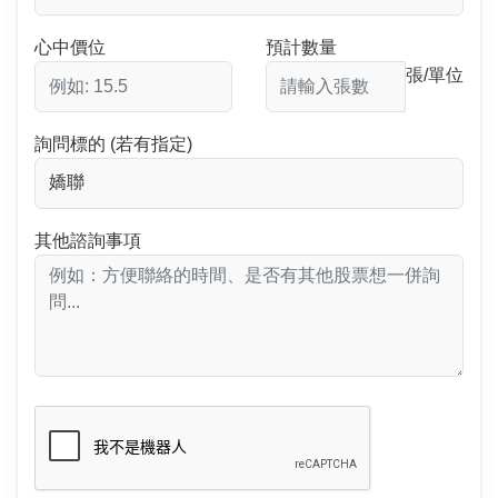
心中價位
預計數量
張/單位
詢問標的 (若有指定)
其他諮詢事項