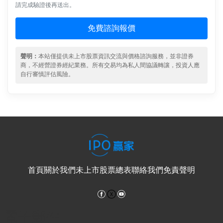
請完成驗證後再送出。
免費諮詢報價
聲明：
本站僅提供未上市股票資訊交流與價格諮詢服務，並非證券
商，不經營證券經紀業務。所有交易均為私人間協議轉讓，投資人應
自行審慎評估風險。
首頁
關於我們
未上市股票總表
聯絡我們
免責聲明
Facebook
YouTube
電子郵件