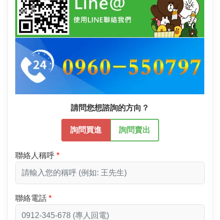
請問您想諮詢的方向？
詢問買進
詢問賣出
聯絡人稱呼
聯絡電話