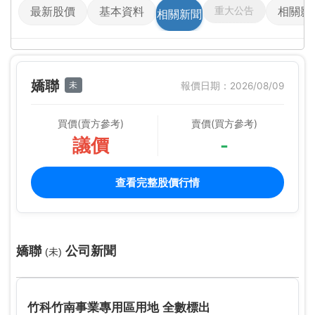
重大公告
最新股價
基本資料
相關影
相關新聞
嬌聯
未
報價日期：2026/08/09
買價(賣方參考)
賣價(買方參考)
議價
-
查看完整股價行情
嬌聯
公司新聞
(未)
竹科竹南事業專用區用地 全數標出