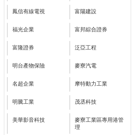
鳳信有線電視
富陽建設
福光企業
富邦綜合證券
富隆證券
泛亞工程
明台產物保險
麥寮汽電
名超企業
摩特動力工業
明騰工業
茂丞科技
美華影音科技
麥寮工業區專用港管
理