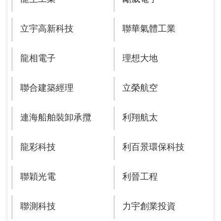
立宇高新科技
聯華氣體工業
龍相電子
理想大地
聯合建築經理
立榮航空
連海船舶裝卸承攬
利翔航太
龍彩科技
利百景環保科技
聯穎光電
利晉工程
聯測科技
力宇創業投資