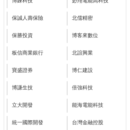
博錸科技
必翔電能高科技
保誠人壽保險
北儒精密
保勝投資
博客來數位
板信商業銀行
北誼興業
寶盛證券
博仁建設
博謙生技
倍強科技
立大開發
能海電能科技
統一國際開發
台灣金融控股