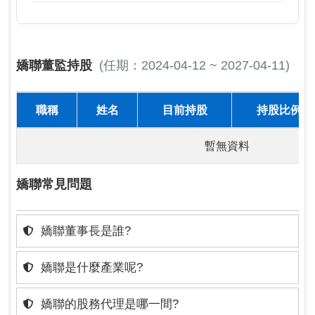
嬌聯董監持股
(任期：2024-04-12 ~ 2027-04-11)
職稱
姓名
目前持股
持股比例
暫無資料
嬌聯常見問題
嬌聯董事長是誰?
嬌聯是什麼產業呢?
嬌聯的股務代理是哪一間?