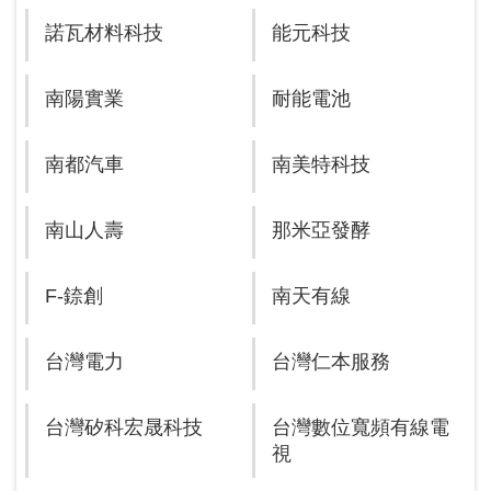
諾瓦材料科技
能元科技
南陽實業
耐能電池
南都汽車
南美特科技
南山人壽
那米亞發酵
F-錼創
南天有線
台灣電力
台灣仁本服務
台灣矽科宏晟科技
台灣數位寬頻有線電
視