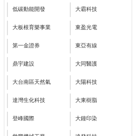
低碳動能開發
大霸科技
大板根育樂事業
東盈光電
第一金證券
東亞有線
鼎宇建設
大同醫護
大台南區天然氣
大陽科技
達灣生化科技
大東樹脂
登峰國際
大鐘印染