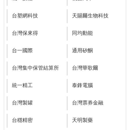
台塑網科技
天賜爾生物科技
台灣保來得
同均動能
台一國際
通用矽酮
台灣集中保管結算所
台灣華歌爾
統一精工
泰鋒電腦
台灣製罐
台灣票券金融
台穩精密
天明製藥