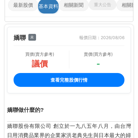
重大公告
最新股價
相關新聞
相關影
基本資料
嬌聯
未
報價日期：2026/08/06
買價(賣方參考)
賣價(買方參考)
議價
-
查看完整股價行情
嬌聯做什麼的?
嬌聯股份有限公司 創立於一九八五年八月，由台灣
日用消費品業界的企業家洪老典先生與日本最大的婦