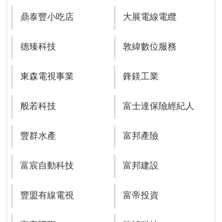
鼎泰豐小吃店
大展電線電纜
德臻科技
敦緯數位服務
東森電視事業
鋒鎂工業
般若科技
富士達保險經紀人
豐群水產
富邦產險
富宸自動科技
富邦建設
豐盟有線電視
富帝投資