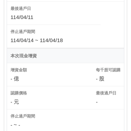
最後過戶日
114/04/11
停止過戶期間
114/04/14 ~ 114/04/18
本次現金增資
增資金額
每千股可認購
- 億
- 股
認購價格
最後過戶日
- 元
-
停止過戶期間
- ~ -