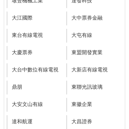
墩豐機械工業
達發科技
大江國際
大中票券金融
東台有線電視
大屯有線
大慶票券
東盟開發實業
大台中數位有線電視
大新店有線電視
鼎朋
東聯光訊玻璃
大安文山有線
東徽企業
達和航運
大昌證券