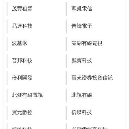
茂豐租賃
瑪凱電信
品達科技
普騰電子
波基米
澎湖有線電視
普邦科技
鵬寶科技
倍利開發
寶來證券投資信託
北健有線電視
北視有線
寶元數控
倍碟科技