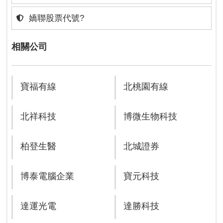
嬌聯股票代號?
相關公司
寶福有線
北桃園有線
北祥科技
博微生物科技
柏登生醫
北城證券
博泰電腦企業
寶元科技
達運光電
達勝科技