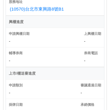
股務地址
(10570)台北市東興路8號B1
興櫃進度
申請興櫃日期
上興櫃日期
-
-
輔導券商
券商電話
-
-
上市/櫃送審進度
申請類別
審議通過日期
-
-
掛牌日期
承銷價格