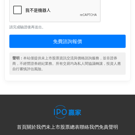
請完成驗證後再送出。
免費諮詢報價
聲明：
本站僅提供未上市股票資訊交流與價格諮詢服務，並非證券
商，不經營證券經紀業務。所有交易均為私人間協議轉讓，投資人應
自行審慎評估風險。
首頁
關於我們
未上市股票總表
聯絡我們
免責聲明