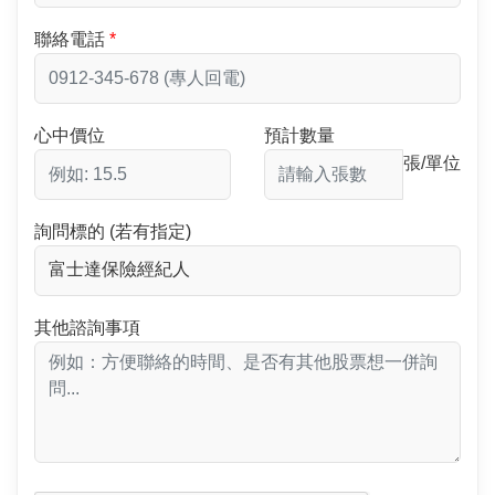
聯絡電話
心中價位
預計數量
張/單位
詢問標的 (若有指定)
其他諮詢事項