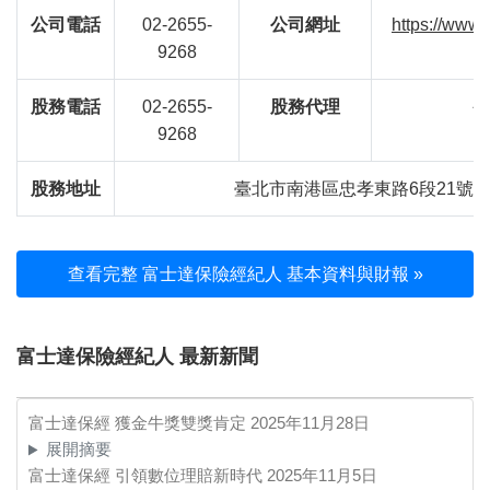
公司電話
02-2655-
公司網址
https://www.
9268
股務電話
02-2655-
股務代理
公
9268
股務地址
臺北市南港區忠孝東路6段21號2
查看完整 富士達保險經紀人 基本資料與財報 »
富士達保險經紀人 最新新聞
富士達保經 獲金牛獎雙獎肯定
2025年11月28日
展開摘要
富士達保經 引領數位理賠新時代
2025年11月5日