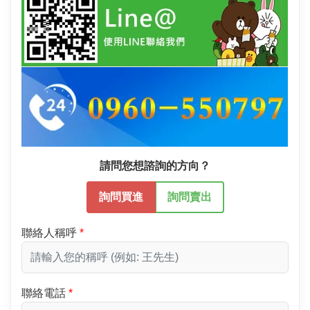
請問您想諮詢的方向？
詢問買進
詢問賣出
聯絡人稱呼
聯絡電話