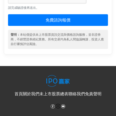
請完成驗證後再送出。
免費諮詢報價
聲明：
本站僅提供未上市股票資訊交流與價格諮詢服務，並非證券
商，不經營證券經紀業務。所有交易均為私人間協議轉讓，投資人應
自行審慎評估風險。
首頁
關於我們
未上市股票總表
聯絡我們
免責聲明
Facebook
YouTube