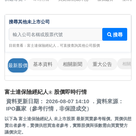
搜尋其他未上市公司
搜尋其他未上市公司
搜尋
目前查看：富士達保險經紀人，可直接查詢其他公司股價
相關影
基本資料
相關新聞
重大公告
最新股價
富士達保險經紀人
股價即時行情
未
資料更新日期： 2026-08-07 14:10 ．資料來源：
IPO贏家（參考行情，非保證成交）
以下為
富士達保險經紀人 未上市股票
最新買賣參考報價。買價供想
賣出者參考，賣價供想買進者參考，實際股價與張數需由買賣雙方
議價決定。