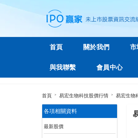
首頁
關於我們
市
與我聯繫
會員中心
首頁
易宏生物科技股價行情
易宏生物
各項相關資料
最新股價