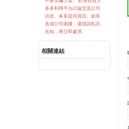
不要受騙上當。 歡迎投資人
多多利用平台討論交流公司
訊息、多多提供資訊。如有
造成公司困擾，還煩請私訊
告知，將立即處理。
相關連結