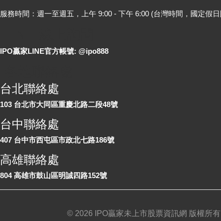
服務時間：週一至週五，上午 9:00 - 下午 6:00 (台灣時間，國定假日
LINE 線上詢問
IPO贏家LINE官方帳號: @ipo888
各地聯絡處
台北聯絡處
103 台北市大同區重慶北路二段48號
台中聯絡處
407 台中市西屯區市政北七路186號
高雄聯絡處
804 高雄市鼓山區明誠四路152號
©
2026 IPO贏家未上市股票資訊網 版權所有