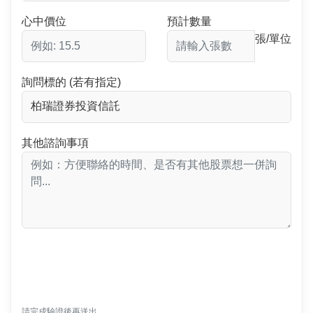
心中價位
預計數量
張/單位
詢問標的 (若有指定)
其他諮詢事項
請完成驗證後再送出。