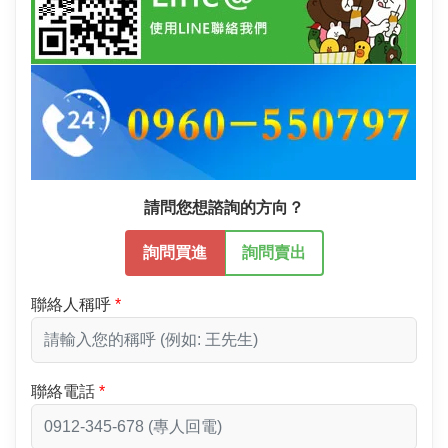
請問您想諮詢的方向？
詢問買進
詢問賣出
聯絡人稱呼
聯絡電話