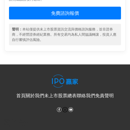
免費諮詢報價
聲明：
本站僅提供未上市股票資訊交流與價格諮詢服務，並非證券
商，不經營證券經紀業務。所有交易均為私人間協議轉讓，投資人應
自行審慎評估風險。
首頁
關於我們
未上市股票總表
聯絡我們
免責聲明
Facebook
YouTube
電子郵件