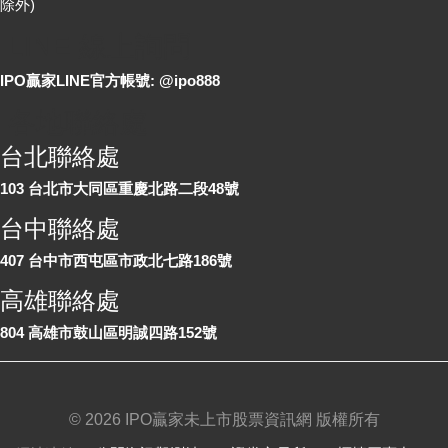
除外)
LINE 線上詢問
IPO贏家LINE官方帳號: @ipo888
各地聯絡處
台北聯絡處
103 台北市大同區重慶北路二段48號
台中聯絡處
407 台中市西屯區市政北七路186號
高雄聯絡處
804 高雄市鼓山區明誠四路152號
©
2026 IPO贏家未上市股票資訊網 版權所有