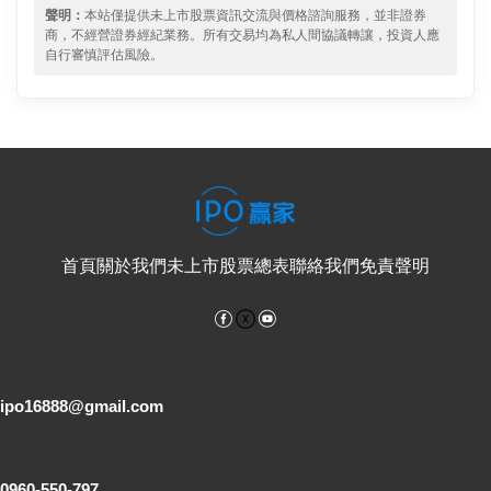
聲明：
本站僅提供未上市股票資訊交流與價格諮詢服務，並非證券
商，不經營證券經紀業務。所有交易均為私人間協議轉讓，投資人應
自行審慎評估風險。
首頁
關於我們
未上市股票總表
聯絡我們
免責聲明
Facebook
YouTube
電子郵件
ipo16888@gmail.com
客服專線
0960-550-797