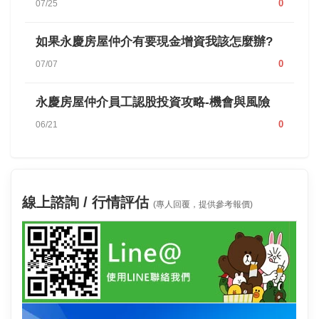
0
07/25
如果永慶房屋仲介有要現金增資我該怎麼辦?
0
07/07
永慶房屋仲介員工認股投資攻略-機會與風險
0
06/21
線上諮詢 / 行情評估
(專人回覆，提供參考報價)