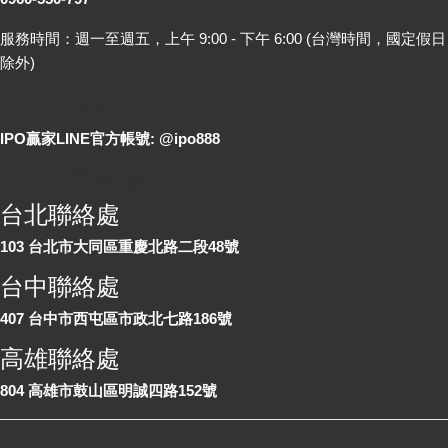
服務時間：週一至週五，上午 9:00 - 下午 6:00 (台灣時間，國定假日
除外)
LINE 線上詢問
IPO贏家LINE官方帳號: @ipo888
各地聯絡處
台北聯絡處
103 台北市大同區重慶北路二段48號
台中聯絡處
407 台中市西屯區市政北七路186號
高雄聯絡處
804 高雄市鼓山區明誠四路152號