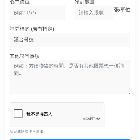
心中價位
預計數量
張/單位
詢問標的 (若有指定)
其他諮詢事項
請完成驗證後再送出。