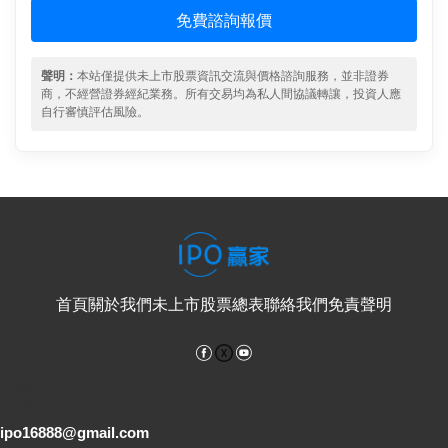
免費諮詢報價
聲明：
本站僅提供未上市股票資訊交流與價格諮詢服務，並非證券
商，不經營證券經紀業務。所有交易均為私人間協議轉讓，投資人應
自行審慎評估風險。
首頁
關於我們
未上市股票總表
聯絡我們
免責聲明
Facebook
YouTube
電子郵件
ipo16888@gmail.com