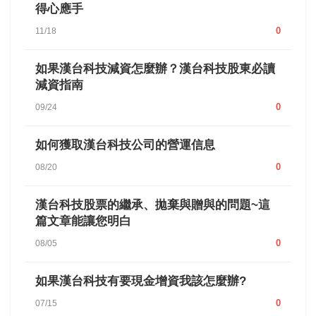
得心應手
0
11/18
如果漢台科技減資怎麼辦？漢台科技股東必讀
減資指南
0
09/24
如何獲取漢台科技公司的營運信息
0
08/20
漢台科技股票的繼承、拋棄與贈與的問題~這
篇文章能讓您明白
0
08/05
如果漢台科技有要現金增資我該怎麼辦?
0
07/15