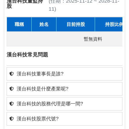
漢台科技董監持
(任期：2025-11-12 ~ 2028-11-
股
11)
職稱
姓名
目前持股
持股比例
暫無資料
漢台科技常見問題
漢台科技董事長是誰?
漢台科技是什麼產業呢?
漢台科技的股務代理是哪一間?
漢台科技股票代號?