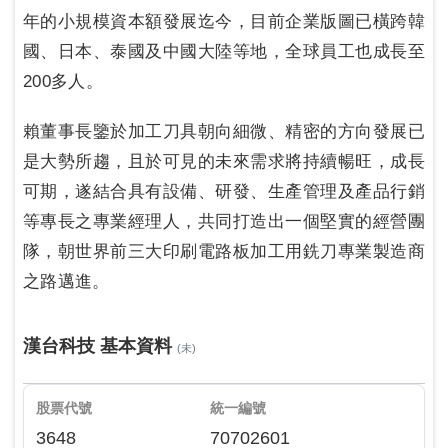
年的小規模資本額發展迄今，目前企業版圖已橫跨韓
國、日本、泰國及中國大陸等地，全球員工也成長至
200多人。
賴董事長鑒於加工刀具朝向細微、精密的方向發展已
是大勢所趨，且於可見的未來需求將持續暢旺，成長
可期，遂結合具有設備、研發、生產管理及產品行銷
等專長之專業經理人，共同打造出一個堅實的經營團
隊，朝世界前三大印刷電路板加工用銑刀專業製造商
之路邁進。
漢台科技 基本資料
(未)
股票代號
統一編號
3648
70702601