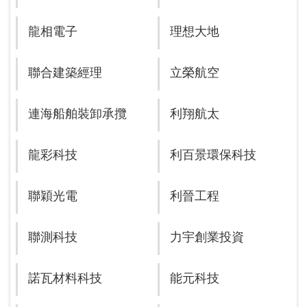
龍相電子
理想大地
聯合建築經理
立榮航空
連海船舶裝卸承攬
利翔航太
龍彩科技
利百景環保科技
聯穎光電
利晉工程
聯測科技
力宇創業投資
諾瓦材料科技
能元科技