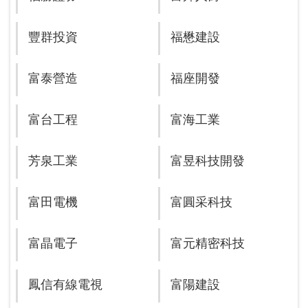
豐群投資
福懋建設
富泰營造
福座開發
富台工程
富海工業
芳泉工業
富昱科技開發
富田電機
富圓采科技
富晶電子
富元精密科技
鳳信有線電視
富陽建設