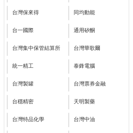
台灣保來得
同均動能
台一國際
通用矽酮
台灣集中保管結算所
台灣華歌爾
統一精工
泰鋒電腦
台灣製罐
台灣票券金融
台穩精密
天明製藥
台灣特品化學
台灣中油