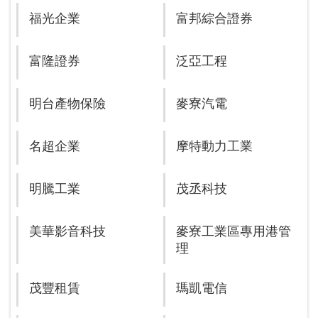
福光企業
富邦綜合證券
富隆證券
泛亞工程
明台產物保險
麥寮汽電
名超企業
摩特動力工業
明騰工業
茂丞科技
美華影音科技
麥寮工業區專用港管
理
茂豐租賃
瑪凱電信