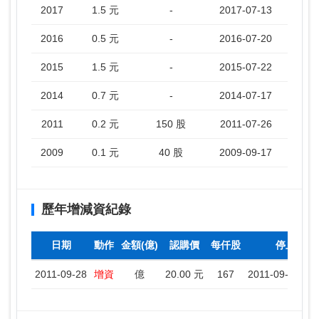
2017
1.5 元
-
2017-07-13
2016
0.5 元
-
2016-07-20
2015
1.5 元
-
2015-07-22
2014
0.7 元
-
2014-07-17
2011
0.2 元
150 股
2011-07-26
2009
0.1 元
40 股
2009-09-17
歷年增減資紀錄
日期
動作
金額(億)
認購價
每仟股
停止過戶
2011-09-28
增資
億
20.00 元
167
2011-09-29 ~ 2