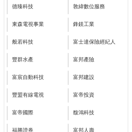
德臻科技
敦緯數位服務
東森電視事業
鋒鎂工業
般若科技
富士達保險經紀人
豐群水產
富邦產險
富宸自動科技
富邦建設
豐盟有線電視
富帝投資
富帝國際
馥鴻科技
福勝證券
富邦人壽