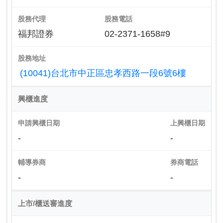
股務代理
股務電話
福邦證券
02-2371-1658#9
股務地址
(10041)台北市中正區忠孝西路一段6號6樓
興櫃進度
申請興櫃日期
上興櫃日期
-
-
輔導券商
券商電話
-
-
上市/櫃送審進度