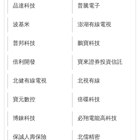
品達科技
普騰電子
波基米
澎湖有線電視
普邦科技
鵬寶科技
倍利開發
寶來證券投資信託
北健有線電視
北視有線
寶元數控
倍碟科技
博錸科技
必翔電能高科技
保誠人壽保險
北儒精密