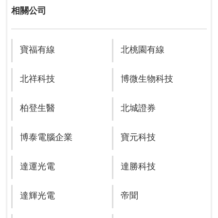
相關公司
寶福有線
北桃園有線
北祥科技
博微生物科技
柏登生醫
北城證券
博泰電腦企業
寶元科技
達運光電
達勝科技
達輝光電
帝聞