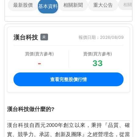
相關影
最新股價
相關新聞
重大公告
基本資料
漢台科技
未
報價日期：2026/08/09
買價(賣方參考)
賣價(買方參考)
-
33
查看完整股價行情
漢台科技做什麼的?
漢台科技自西元2000年創立以來，秉持『品質、確
實、競爭力、承諾、創新及團隊』之經營理念，從當