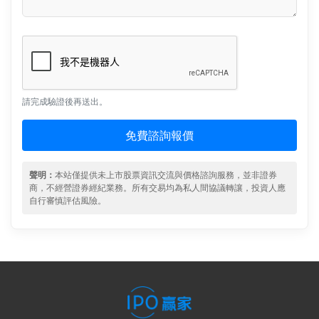
請完成驗證後再送出。
免費諮詢報價
聲明：
本站僅提供未上市股票資訊交流與價格諮詢服務，並非證券
商，不經營證券經紀業務。所有交易均為私人間協議轉讓，投資人應
自行審慎評估風險。