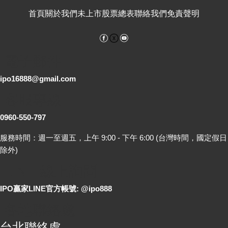
首頁
關於我們
未上市股票總表
聯絡我們
免責聲明
Facebook
YouTube
電子郵件
ipo16888@gmail.com
客服專線
0960-550-797
服務時間：週一至週五，上午 9:00 - 下午 6:00 (台灣時間，國定假日
除外)
LINE 線上詢問
IPO贏家LINE官方帳號: @ipo888
各地聯絡處
台北聯絡處