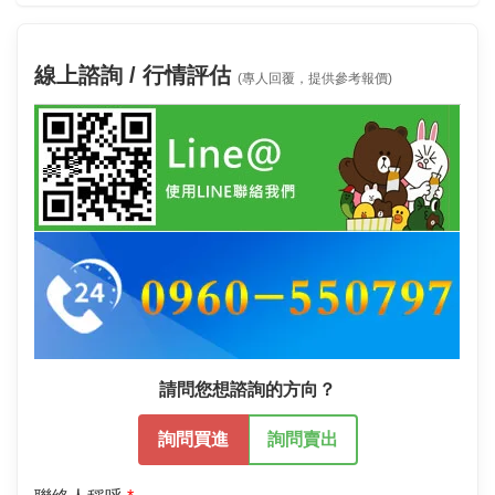
線上諮詢 / 行情評估
(專人回覆，提供參考報價)
請問您想諮詢的方向？
詢問買進
詢問賣出