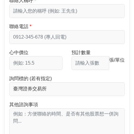
聯絡人稱呼
聯絡電話
心中價位
預計數量
張/單位
詢問標的 (若有指定)
其他諮詢事項