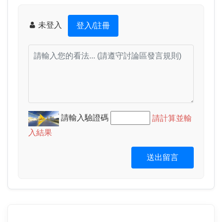
未登入
登入/註冊
請輸入驗證碼
請計算並輸
入結果
送出留言