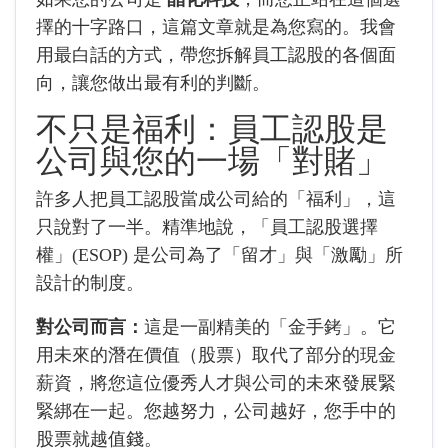
擇的十字路口，這篇文章就是為您寫的。我會
用最白話的方式，帶您拆解員工認股的各個面
向，讓您做出最有利的判斷。
不只是福利：員工認股是
公司與您的一場「對賭」
許多人把員工認股當成公司給的「福利」，這
只說對了一半。精準地說，「員工認股選擇
權」(ESOP) 是公司為了「留才」與「激勵」所
設計的制度。
對公司而言：
這是一副精美的「金手銬」。它
用未來的潛在價值（股票）取代了部分的現金
薪資，將您這位優秀人才與公司的未來發展緊
緊綁在一起。您越努力，公司越好，您手中的
股票就越值錢。