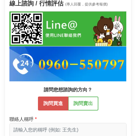
線上諮詢 / 行情評估
(專人回覆，提供參考報價)
請問您想諮詢的方向？
詢問買進
詢問賣出
聯絡人稱呼