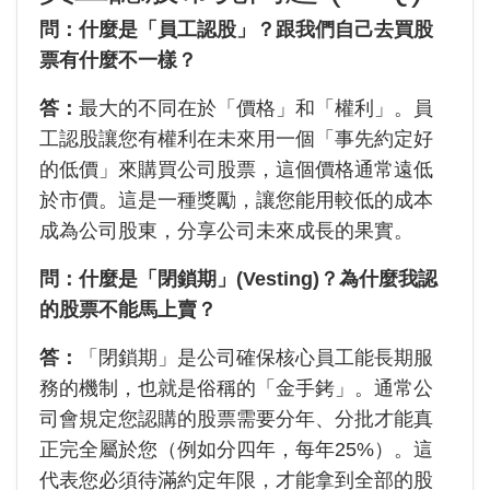
問：什麼是「員工認股」？跟我們自己去買股
票有什麼不一樣？
答：
最大的不同在於「價格」和「權利」。員
工認股讓您有權利在未來用一個「事先約定好
的低價」來購買公司股票，這個價格通常遠低
於市價。這是一種獎勵，讓您能用較低的成本
成為公司股東，分享公司未來成長的果實。
問：什麼是「閉鎖期」(Vesting)？為什麼我認
的股票不能馬上賣？
答：
「閉鎖期」是公司確保核心員工能長期服
務的機制，也就是俗稱的「金手銬」。通常公
司會規定您認購的股票需要分年、分批才能真
正完全屬於您（例如分四年，每年25%）。這
代表您必須待滿約定年限，才能拿到全部的股