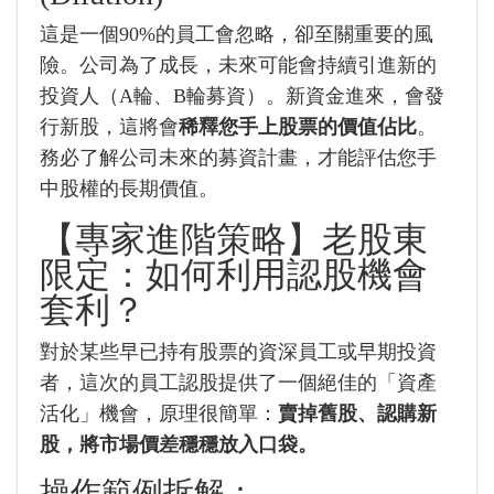
這是一個90%的員工會忽略，卻至關重要的風
險。公司為了成長，未來可能會持續引進新的
投資人（A輪、B輪募資）。新資金進來，會發
行新股，這將會
稀釋您手上股票的價值佔比
。
務必了解公司未來的募資計畫，才能評估您手
中股權的長期價值。
【專家進階策略】老股東
限定：如何利用認股機會
套利？
對於某些早已持有股票的資深員工或早期投資
者，這次的員工認股提供了一個絕佳的「資產
活化」機會，原理很簡單：
賣掉舊股、認購新
股，將市場價差穩穩放入口袋。
操作範例拆解：