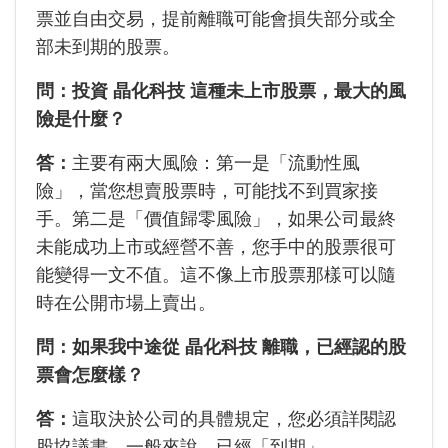
票並自由交易，提前離職可能會損失部分或全
部未到期的股票。
問：投資 晶化科技 這種未上市股票，最大的風
險是什麼？
答：
主要有兩大風險：第一是「流動性風
險」，當您想賣股票時，可能找不到買家接
手。第二是「價值歸零風險」，如果公司最終
未能成功上市或經營不善，您手中的股票很可
能變得一文不值。這不像上市股票那樣可以隨
時在公開市場上賣出。
問：如果我中途從 晶化科技 離職，已經認的股
票會怎麼樣？
答：
這取決於公司的具體規定，您必須詳閱認
股協議書。一般來說，已經「到期」