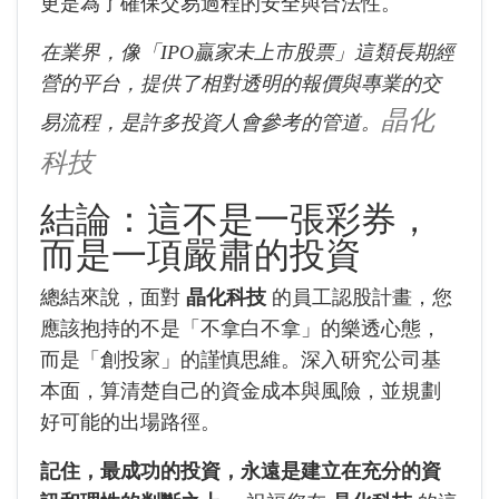
更是為了確保交易過程的安全與合法性。
在業界，像「IPO贏家未上市股票」這類長期經
營的平台，提供了相對透明的報價與專業的交
晶化
易流程，是許多投資人會參考的管道。
科技
結論：這不是一張彩券，
而是一項嚴肅的投資
總結來說，面對
晶化科技
的員工認股計畫，您
應該抱持的不是「不拿白不拿」的樂透心態，
而是「創投家」的謹慎思維。深入研究公司基
本面，算清楚自己的資金成本與風險，並規劃
好可能的出場路徑。
記住，最成功的投資，永遠是建立在充分的資