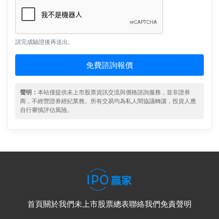
請完成驗證後再送出。
免費諮詢報價
聲明：
本站僅提供未上市股票資訊交流與價格諮詢服務，並非證券
商，不經營證券經紀業務。所有交易均為私人間協議轉讓，投資人應
自行審慎評估風險。
首頁
關於我們
未上市股票總表
聯絡我們
免責聲明