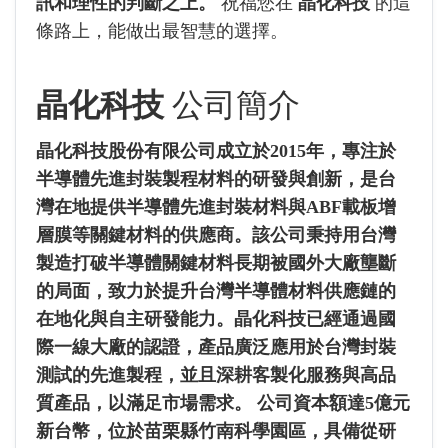
訊和理性的判斷之上。
祝福您在
晶化科技
的這
條路上，能做出最智慧的選擇。
晶化科技
公司簡介
晶化科技股份有限公司成立於2015年，專注於
半導體先進封裝製程材料的研發與創新，是台
灣在地提供半導體先進封裝材料與ABF載板增
層膜等關鍵材料的供應商。該公司秉持用台灣
製造打破半導體關鍵材料長期被國外大廠壟斷
的局面，致力於提升台灣半導體材料供應鏈的
在地化與自主研發能力。晶化科技已經通過國
際一線大廠的認證，產品廣泛應用於台灣封裝
測試的先進製程，並且深耕客製化服務與高品
質產品，以滿足市場需求。 公司資本額達5億元
新台幣，位於苗栗縣竹南科學園區，具備從研