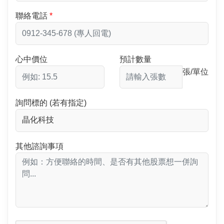
聯絡電話
心中價位
預計數量
張/單位
詢問標的 (若有指定)
其他諮詢事項