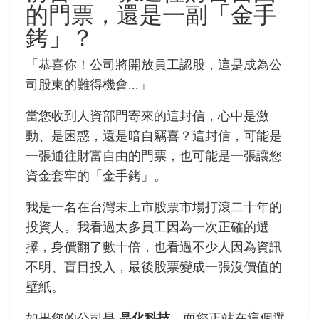
的門票，還是一副「金手
銬」？
「恭喜你！公司將開放員工認股，這是成為公
司股東的難得機會...」
當您收到人資部門寄來的這封信，心中是激
動、是困惑，還是暗自竊喜？這封信，可能是
一張通往財富自由的門票，也可能是一張讓您
資金套牢的「金手銬」。
我是一名在台灣未上市股票市場打滾二十年的
投資人。我看過太多員工因為一次正確的選
擇，身價翻了數十倍，也看過不少人因為資訊
不明、盲目投入，最後股票變成一張沒價值的
壁紙。
如果您的公司是
晶化科技
，而您正站在這個選