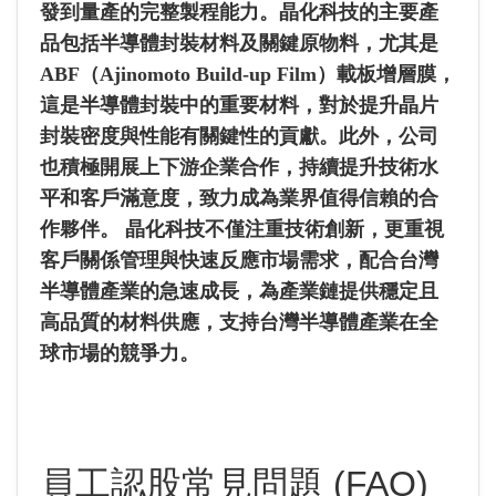
發到量產的完整製程能力。晶化科技的主要產
品包括半導體封裝材料及關鍵原物料，尤其是
ABF（Ajinomoto Build-up Film）載板增層膜，
這是半導體封裝中的重要材料，對於提升晶片
封裝密度與性能有關鍵性的貢獻。此外，公司
也積極開展上下游企業合作，持續提升技術水
平和客戶滿意度，致力成為業界值得信賴的合
作夥伴。 晶化科技不僅注重技術創新，更重視
客戶關係管理與快速反應市場需求，配合台灣
半導體產業的急速成長，為產業鏈提供穩定且
高品質的材料供應，支持台灣半導體產業在全
球市場的競爭力。
員工認股常見問題 (FAQ)