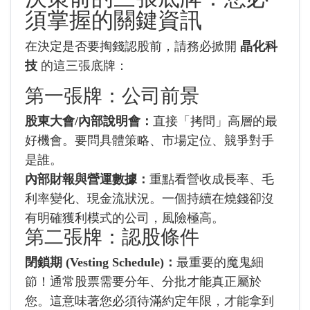
須掌握的關鍵資訊
在決定是否要掏錢認股前，請務必掀開
晶化科
技
的這三張底牌：
第一張牌：公司前景
股東大會/內部說明會：
直接「拷問」高層的最
好機會。要問具體策略、市場定位、競爭對手
是誰。
內部財報與營運數據：
重點看營收成長率、毛
利率變化、現金流狀況。一個持續在燒錢卻沒
有明確獲利模式的公司，風險極高。
第二張牌：認股條件
閉鎖期 (Vesting Schedule)：
最重要的魔鬼細
節！通常股票需要分年、分批才能真正屬於
您。這意味著您必須待滿約定年限，才能拿到