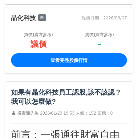
晶化科技
未
報價日期：2026/08/07
買價(賣方參考)
賣價(買方參考)
議價
-
查看完整股價行情
如果有晶化科技員工認股,該不該認？
我可以怎麼做?
投資陳先生
2026/01/29 19:53
人氣：152
回應：0
前言：一張通往財富自由