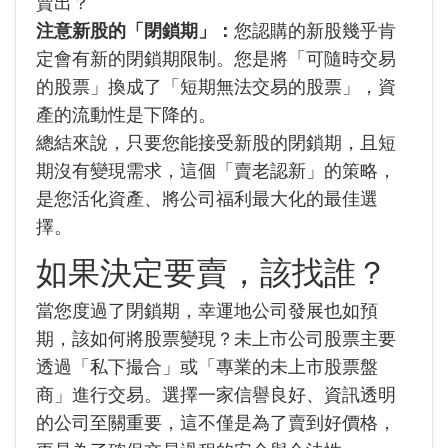
賣出？
注意新股的「閉鎖期」：
您認購的新股幾乎肯
定會有新的閉鎖期限制。您是將「可隨時交易
的股票」換成了「短期無法交易的股票」，資
產的流動性是下降的。
總結來說，只要您能接受新股的閉鎖期，且短
期沒有變現需求，這個「賣老認新」的策略，
是您活化資產、將公司福利最大化的最佳選
擇。
如果決定要賣，該找誰？
當您度過了閉鎖期，幸運地公司發展也如預
期，該如何將股票變現？未上市公司股票主要
透過「私下撮合」或「專業的未上市股票盤
商」進行交易。選擇一家信譽良好、資訊透明
的公司至關重要，這不僅是為了賣到好價格，