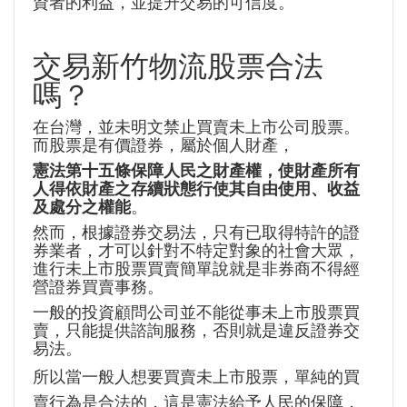
資者的利益，並提升交易的可信度。
交易新竹物流股票合法
嗎？
在台灣，並未明文禁止買賣未上市公司股票。
而股票是有價證券，屬於個人財產，
憲法第十五條保障人民之財產權，使財產所有
人得依財產之存續狀態行使其自由使用、收益
及處分之權能
。
然而，根據證券交易法，只有已取得特許的證
券業者，才可以針對不特定對象的社會大眾，
進行未上市股票買賣簡單說就是非券商不得經
營證券買賣事務。
一般的投資顧問公司並不能從事未上市股票買
賣，只能提供諮詢服務，否則就是違反證券交
易法。
所以當一般人想要買賣未上市股票，單純的買
賣行為是合法的，這是憲法給予人民的保障，