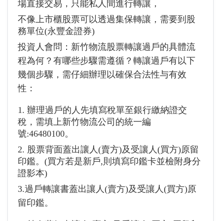
場直接交易，只能私人間進行轉讓，
不像上市櫃股票可以透過集保轉讓，需要到股
務單位(永豐金證券)
投資人會問：新竹物流股票轉讓過戶的具體流
程為何？有哪些步驟需遵循？轉讓過戶有以下
幾個步驟，需仔細辦理以確保合法性与有效
性：
1. 辦理過戶的人先填寫稅單至銀行繳納證交
稅，需填上新竹物流公司的統一編
號:46480100。
2. 股票背面蓋出讓人(賣方)及受讓人(買方)原留
印鑑。(買方若是新戶,則填寫印鑑卡並檢附身分
證影本)
3.過戶轉讓書蓋出讓人(賣方)及受讓人(買方)原
留印鑑。