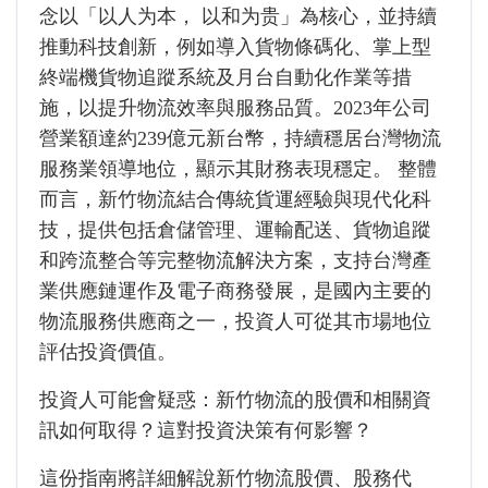
念以「以人为本， 以和为贵」為核心，並持續
推動科技創新，例如導入貨物條碼化、掌上型
終端機貨物追蹤系統及月台自動化作業等措
施，以提升物流效率與服務品質。2023年公司
營業額達約239億元新台幣，持續穩居台灣物流
服務業領導地位，顯示其財務表現穩定。 整體
而言，新竹物流結合傳統貨運經驗與現代化科
技，提供包括倉儲管理、運輸配送、貨物追蹤
和跨流整合等完整物流解決方案，支持台灣產
業供應鏈運作及電子商務發展，是國內主要的
物流服務供應商之一，投資人可從其市場地位
評估投資價值。
投資人可能會疑惑：新竹物流的股價和相關資
訊如何取得？這對投資決策有何影響？
這份指南將詳細解說新竹物流股價、股務代