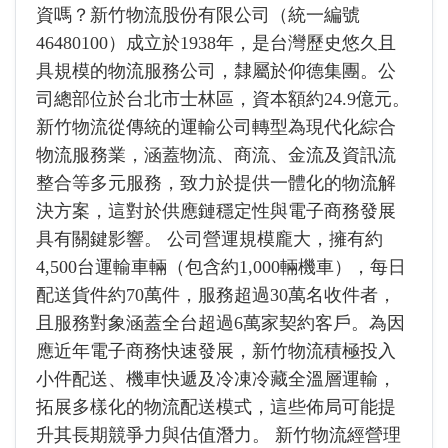
資嗎？新竹物流股份有限公司（統一編號
46480100）成立於1938年，是台灣歷史悠久且
具規模的物流服務公司，隸屬於仰德集團。公
司總部位於台北市士林區，資本額約24.9億元。
新竹物流從傳統的運輸公司轉型為現代化綜合
物流服務業，涵蓋物流、商流、金流及資訊流
整合等多元服務，致力於提供一體化的物流解
決方案，這對於供應鏈穩定性與電子商務發展
具有關鍵影響。 公司營運規模龐大，擁有約
4,500台運輸車輛（包含約1,000輛機車），每日
配送貨件約70萬件，服務超過30萬名收件者，
且服務對象涵蓋全台超過6萬家契約客戶。為因
應近年電子商務快速發展，新竹物流積極投入
小件配送、機車快遞及冷凍冷藏全溫層運輸，
拓展多樣化的物流配送模式，這些佈局可能提
升其長期競爭力與估值潛力。 新竹物流經營理