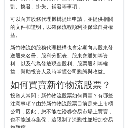
割、換發、掛失、補發等事項，
可以向其股務代理機構提出申請，並提供相關
的文件和證明，以確保流程順利並保障自身權
益。
新竹物流的股務代理機構也會定期向其股東發
送股東名冊、股利分配表、股東會通知等資
料，
以及代為發放現金股利、股票股利等權
益，幫助投資人及時掌握公司動態與收益。
如何買賣新竹物流股票？
投資人常問：新竹物流股票如何買賣？有哪些
注意事項？由於新竹物流股票目前是未上市櫃
公司，因此，您不能在證券交易市場上買賣，
也不能送存集保，這限制了流動性並增加交易
複雜度。