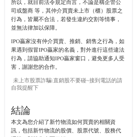
所以，就目前法令規定而言，不論是稱企管公
司或盤商 等，其仲介買賣未上市（櫃）股票之
行為，皆屬不合法，若發生違約交割等情事，
並無法律加以保障。
IPO贏家沒有仲介買賣、推銷、銷售之行為，如
果遇到假冒IPO贏家的名義，對外進行這些違法
行為，請協助通知IPO贏家窗口，避免更多人受
害，謝謝您的合作。
未上市股票詐騙:直銷股不要碰~接到電話的請
自我提醒下
結論
本文為您介紹了新竹物流如何買賣的相關資
訊，包括新竹物流的股價、股票代號、股務代