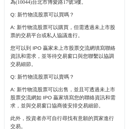
為
(10044)台北市博愛路17號3樓
。
Q:
新竹物流
股票可以買嗎？
A:
新竹物流
股票可以購買，但需透過未上市股
票的交易平台或私人協議進行。
您可以到 IPO 贏家未上市股票交流網填寫聯絡
資訊和需求，並等待交易窗口與您聯繫以協調
交易細節。
Q:
新竹物流
股票可以賣嗎？
A:
新竹物流
股票可以出售，並且可透過未上市
股票交流網如 IPO 贏家填寫您的聯絡資訊和需
求，並與交易窗口協商後安排交易細節。
此外，投資者亦可自行尋找有意願的買家進行
交易。