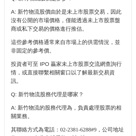
A:
新竹物流
股價由於是未上市股票交易，因此
沒有公開的市場價格，僅能透過未上市股票盤
商或私下交易的價格進行推估。
這些參考價格通常來自市場上的供需情況，並
非固定的參考價。
投資者可至 IPO 贏家未上市股票交流網查詢行
情，或直接聯繫相關窗口以了解最新交易資
訊。
Q:
新竹物流
股務代理是哪家？
A:
新竹物流
的股務代理為
，負責處理股票的相
關業務。
其聯絡方式為電話：
02-2381-6288#9
，公司地址