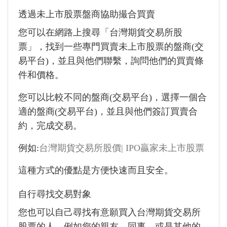
透過未上市股票盤商協助撮合買賣
您可以在網路上搜尋「台灣期貨交易所股
票」，找到一些專門買賣未上市股票的盤商(交
易平台)，並且與他們聯繫，詢問他們的買賣條
件和價格。
您可以比較不同的盤商(交易平台)，選擇一個合
適的盤商(交易平台)，並且與他們簽訂買賣合
約，完成交易。
例如:
台灣期貨交易所股價| IPO贏家未上市股票
這種方式的優點是方便快速而且安全。
自行尋找交易對象
您也可以自己尋找有意願買入台灣期貨交易所
股票的人，例如您的親友、同事、或是其他的