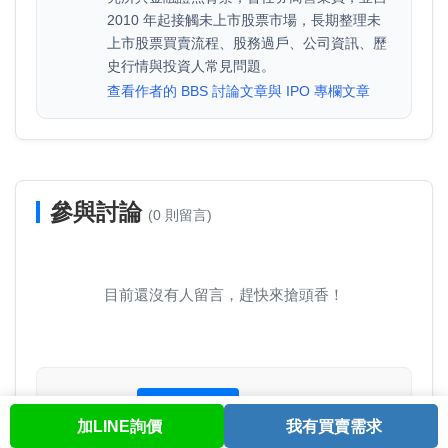
2010 年起接觸未上市股票市場，長期整理未
上市股票買賣流程、股務過戶、公司資訊、歷
史行情與投資人常見問題。
查看作者的 BBS 討論文章與 IPO 專欄文章
參與討論
(0 則留言)
目前還沒有人留言，趕快來搶頭香！
未登入
登入/註冊
加LINE詢價
我有買賣需求
首頁
股票查詢
討論區
與我聯繫
會員中心