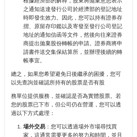
根據經濟部的解釋，股東將拋棄意思表示
之通知送達發行公司於經濟部的登記地址
時即發生效力。
因此，您可以持有證券存
摺、原留存印鑑以及寄發至發行公司登記
地址的通知信函等文件，然後向往來證券
商提出拋棄股份轉帳的申請。證券商將申
請書件送交集保結算所，並辦理後續的轉
帳事宜。
總之，如果您希望避免日後繼承的困擾，您可
以先查詢並確認所持有的股票是否有股
務單位提供服務，並確認是否為實體股票。若
您的股票已下市，但公司仍在營運，您可以透
過以下方式處理：
場外交易
：您可以透過場外市場尋找買
家，這通常需要更多的努力和時間，並且