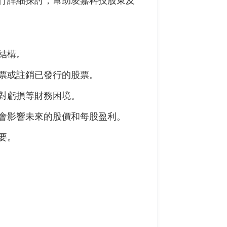
行詳細探討，幫助
凌嘉科技
股東及
結構。
票或註銷已發行的股票。
對虧損等財務困境。
會影響未來的股價和每股盈利。
要。