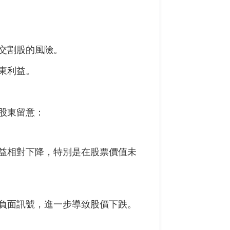
交割股的風險。
東利益。
股東留意：
益相對下降，特別是在股票價值未
負面訊號，進一步導致股價下跌。