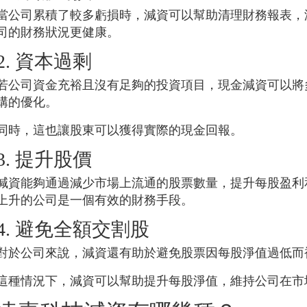
當公司累積了較多虧損時，減資可以幫助清理財務報表，
司的財務狀況更健康。
2. 資本過剩
若公司資金充裕且沒有足夠的投資項目，現金減資可以將
構的優化。
同時，這也讓股東可以獲得實際的現金回報。
3. 提升股價
減資能夠通過減少市場上流通的股票數量，提升每股盈利
上升的公司是一個有效的財務手段。
4. 避免全額交割股
對於公司來說，減資還有助於避免股票因每股淨值過低而
這種情況下，減資可以幫助提升每股淨值，維持公司在市