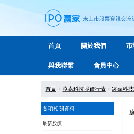
首頁
關於我們
市
與我聯繫
會員中心
首頁
凌嘉科技股價行情
凌嘉科技
各項相關資料
最新股價