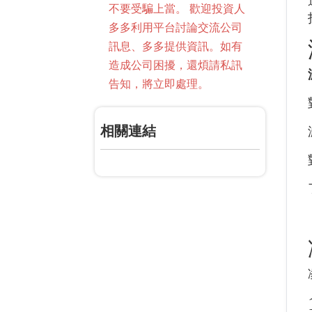
不要受騙上當。 歡迎投資人
多多利用平台討論交流公司
訊息、多多提供資訊。如有
造成公司困擾，還煩請私訊
告知，將立即處理。
相關連結