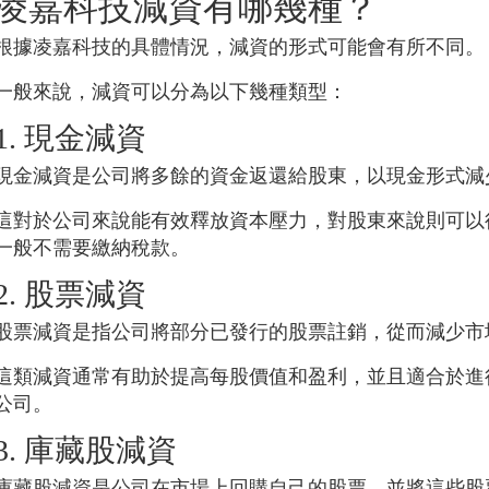
凌嘉科技
減資有哪幾種？
根據
凌嘉科技
的具體情況，減資的形式可能會有所不同。
一般來說，減資可以分為以下幾種類型：
1. 現金減資
現金減資是公司將多餘的資金返還給股東，以現金形式減
這對於公司來說能有效釋放資本壓力，對股東來說則可以
一般不需要繳納稅款。
2. 股票減資
股票減資是指公司將部分已發行的股票註銷，從而減少市
這類減資通常有助於提高每股價值和盈利，並且適合於進
公司。
3. 庫藏股減資
庫藏股減資是公司在市場上回購自己的股票，並將這些股