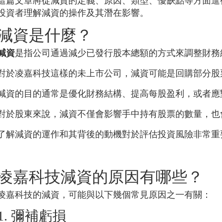
這篇文章將從減資的定義、原因、類型、優缺點等方面進
投資者理解減資的操作及其潛在影響。
減資是什麼？
減資
是指公司通過減少已發行股本總額的方式來調整財務
對於
凌嘉科技
這樣的未上市公司，減資可能是回購部分股
減資的目的通常是優化財務結構、提高每股盈利，或者應
對於股東來說，減資不僅會影響手中持有股票的數量，也
了解減資的運作和其背後的動機對於評估投資風險非常重
凌嘉科技
減資的原因有哪些？
凌嘉科技
的減資，可能與以下幾個常見原因之一有關：
1. 彌補虧損