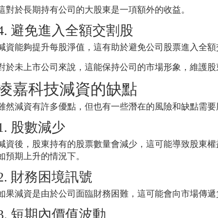
這對於長期持有公司的大股東是一項額外的收益。
4. 避免進入全額交割股
減資能夠提升每股淨值，這有助於避免公司股票進入全額
對於未上市公司來說，這能保持公司的市場形象，維護股
凌嘉科技
減資的缺點
雖然減資有許多優點，但也有一些潛在的風險和缺點需要
1. 股數減少
減資後，股東持有的股票數量會減少，這可能導致股東權
如預期上升的情況下。
2. 財務困境訊號
如果減資是由於公司面臨財務困難，這可能會向市場傳遞
3. 短期內價值波動