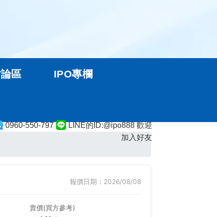
討論區
IPO專欄
0960-550-797
LINE的ID:@ipo888 歡迎
加入好友
報價日期：2026/08/08
賣價(買方參考)