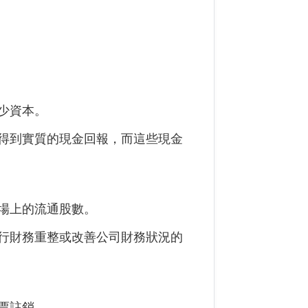
少資本。
得到實質的現金回報，而這些現金
場上的流通股數。
行財務重整或改善公司財務狀況的
票註銷。