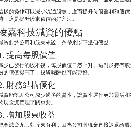
這樣的操作可以減少流通股數，進而提升每股盈利和股價
時，這是提升股東價值的好方法。
凌嘉科技
減資的優點
減資對於公司和股東來說，會帶來以下幾個優點：
1. 提高每股價值
減少已發行的股本後，每股價值自然上升。這對於持有股
份的價值提高了，投資報酬也可能更好。
2. 財務結構優化
減資能幫助公司減少過多的資本，讓資本運作更加靈活和
及現金流管理至關重要。
3. 增加股東收益
現金減資尤其對股東有利，因為公司將現金直接返還給股