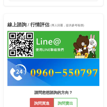
線上諮詢 / 行情評估
(專人回覆，提供參考報價)
請問您想諮詢的方向？
詢問買進
詢問賣出