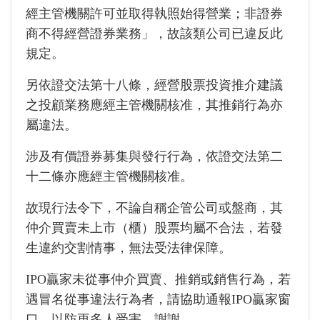
經主管機關許可並取得執照始得營業；非證券
商不得經營證券業務」，故該類公司已違反此
規定。
另依證交法第十八條，經營股票投資推介建議
之投顧業務應經主管機關核准，其推銷行為亦
屬違法。
涉及有價證券募集與發行行為，依證交法第二
十二條亦應經主管機關核准。
故現行法令下，不論自稱企管公司或盤商，其
仲介買賣未上市（櫃）股票均屬不合法，若發
生違約交割情事，無法受法律保障。
IPO贏家未從事仲介買賣、推銷或銷售行為，若
遇冒名從事違法行為者，請協助通報IPO贏家窗
口，以防更多人受害，謝謝