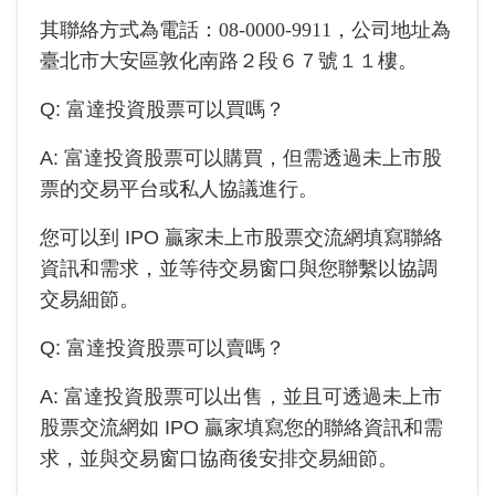
其聯絡方式為電話：
08-0000-9911
，公司地址為
臺北市大安區敦化南路２段６７號１１樓
。
Q:
富達投資
股票可以買嗎？
A:
富達投資
股票可以購買，但需透過未上市股
票的交易平台或私人協議進行。
您可以到 IPO 贏家未上市股票交流網填寫聯絡
資訊和需求，並等待交易窗口與您聯繫以協調
交易細節。
Q:
富達投資
股票可以賣嗎？
A:
富達投資
股票可以出售，並且可透過未上市
股票交流網如 IPO 贏家填寫您的聯絡資訊和需
求，並與交易窗口協商後安排交易細節。