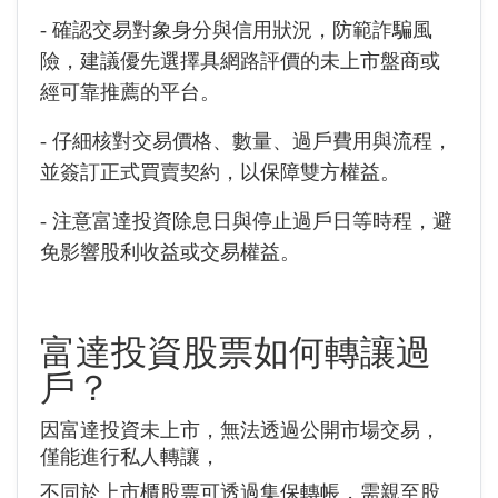
- 確認交易對象身分與信用狀況，防範詐騙風
險，建議優先選擇具網路評價的未上市盤商或
經可靠推薦的平台。
- 仔細核對交易價格、數量、過戶費用與流程，
並簽訂正式買賣契約，以保障雙方權益。
- 注意富達投資除息日與停止過戶日等時程，避
免影響股利收益或交易權益。
富達投資股票如何轉讓過
戶？
因富達投資未上市，無法透過公開市場交易，
僅能進行私人轉讓，
不同於上市櫃股票可透過集保轉帳，需親至股