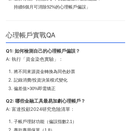
持續6個月可消除92%的心理帳戶偏誤」
心理帳戶實戰QA
Q1: 如何檢測自己的心理帳戶偏誤？
A: 執行「資金染色實驗」：
將不同來源資金轉換為同色鈔票
記錄消費/投資決策模式變化
偏差值>30%即需矯正
Q2: 哪些金融工具最易加劇心理帳戶？
A: 富達投顧2024研究危險清單：
子帳戶理財功能（偏誤指數2.1）
專款專用保單（1.8）