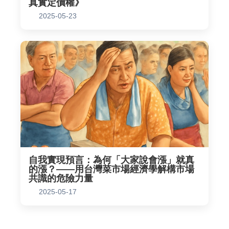
真實定價權》
2025-05-23
自我實現預言：為何「大家說會漲」就真
的漲？——用台灣菜市場經濟學解構市場
共識的危險力量
2025-05-17