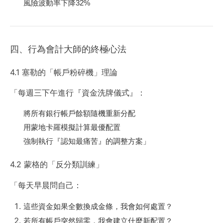
風險波動率下降32%
四、行為會計大師的終極心法
4.1 塞勒的「帳戶粉碎機」理論
「每週三下午進行『資金洗牌儀式』：
將所有銀行帳戶餘額隨機重新分配
用蒙地卡羅模擬計算最優配置
強制執行『認知最痛苦』的調整方案」
4.2 蒙格的「反分類訓練」
「每天早晨問自己：
這些資金如果全數換成金條，我會如何處置？
若所有帳戶突然歸零，我會建立什麼新配置？