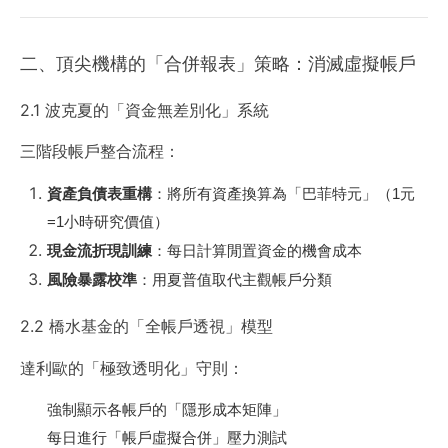
二、頂尖機構的「合併報表」策略：消滅虛擬帳戶
2.1 波克夏的「資金無差別化」系統
三階段帳戶整合流程：
資產負債表重構
：將所有資產換算為「巴菲特元」（1元
=1小時研究價值）
現金流折現訓練
：每日計算閒置資金的機會成本
風險暴露校準
：用夏普值取代主觀帳戶分類
2.2 橋水基金的「全帳戶透視」模型
達利歐的「極致透明化」守則：
強制顯示各帳戶的「隱形成本矩陣」
每日進行「帳戶虛擬合併」壓力測試