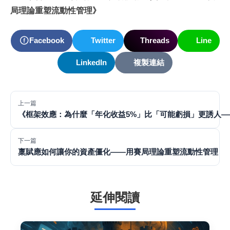
局理論重塑流動性管理》
Facebook
Twitter
Threads
Line
LinkedIn
複製連結
上一篇
《框架效應：為什麼「年化收益5%」比「可能虧損」更誘人—
下一篇
稟賦應如何讓你的資產僵化——用賽局理論重塑流動性管理
延伸閱讀