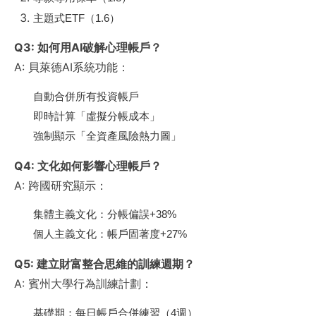
主題式ETF（1.6）
Q3: 如何用AI破解心理帳戶？
A: 貝萊德AI系統功能：
自動合併所有投資帳戶
即時計算「虛擬分帳成本」
強制顯示「全資產風險熱力圖」
Q4: 文化如何影響心理帳戶？
A: 跨國研究顯示：
集體主義文化：分帳偏誤+38%
個人主義文化：帳戶固著度+27%
Q5: 建立財富整合思維的訓練週期？
A: 賓州大學行為訓練計劃：
基礎期：每日帳戶合併練習（4週）