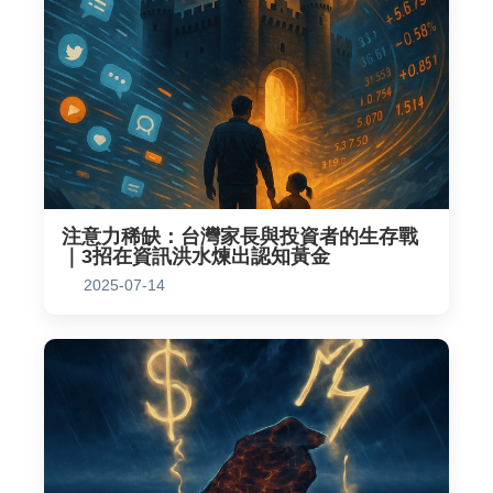
注意力稀缺：台灣家長與投資者的生存戰
｜3招在資訊洪水煉出認知黃金
2025-07-14