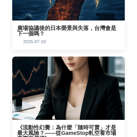
廣場協議後的日本榮景與失落，台灣會是
下一個嗎？
2025-07-10
《流動性幻覺：為什麼「隨時可賣」才是
最大風險？——從GameStop軋空看市場