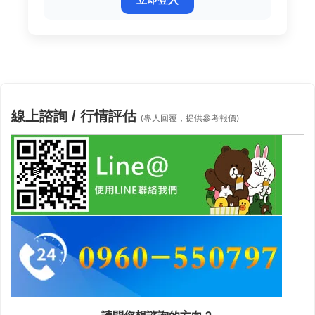
線上諮詢 / 行情評估
(專人回覆，提供參考報價)