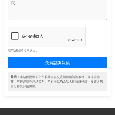
請完成驗證後再送出。
免費諮詢報價
聲明：
本站僅提供未上市股票資訊交流與價格諮詢服務，並非證券
商，不經營證券經紀業務。所有交易均為私人間協議轉讓，投資人應
自行審慎評估風險。