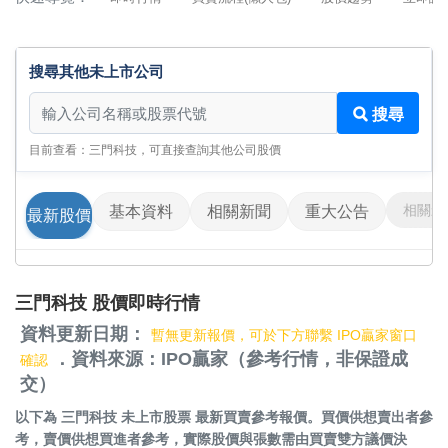
搜尋其他未上市公司
搜尋其他未上市公司
搜尋
目前查看：三門科技，可直接查詢其他公司股價
相關影
基本資料
相關新聞
重大公告
最新股價
三門科技 股價即時行情
資料更新日期：
暫無更新報價，可於下方聯繫 IPO贏家窗口
．資料來源：IPO贏家（參考行情，非保證成
確認
交）
以下為
三門科技 未上市股票
最新買賣參考報價。買價供想賣出者參
考，賣價供想買進者參考，實際股價與張數需由買賣雙方議價決