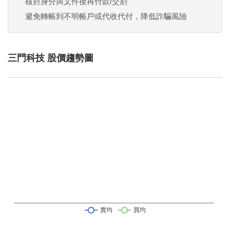
核對身分與文件後再付款/交割
避免轉帳到不明帳戶或代收代付，降低詐騙風險
三門科技 股價趨勢圖