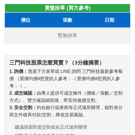
賣盤掛單 (買方參考)
價位
張數
日期
暫無掛單
三門科技股票怎麼買賣？（3分鐘摘要）
1. 詢價：
透過下方表單或 LINE 詢問 三門科技最新參考報
價 （買價均價#想賣的人參考：
-
/ 賣價均價#想買的人參
考：
-
）。
2. 成交確認：
由專人提供可成交條件（價格／張數／交割
方式）。雙方確認細節後，即安排後續交割。
3. 安全交割：
約在銀行或券商等正式場所辦理，核對身分
與文件後再付款/交割，降低交易風險。
建議採面對面交割或在正式場所辦理