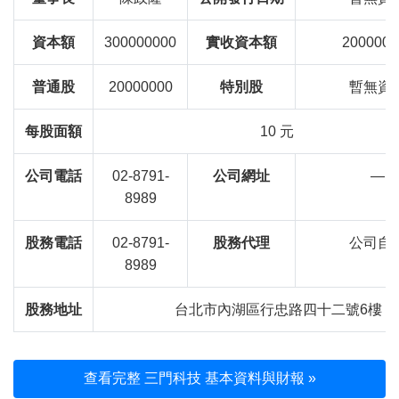
資本額
300000000
實收資本額
2000000
普通股
20000000
特別股
暫無資
每股面額
10 元
公司電話
02-8791-
公司網址
—
8989
股務電話
02-8791-
股務代理
公司自
8989
股務地址
台北市內湖區行忠路四十二號6樓
查看完整 三門科技 基本資料與財報 »