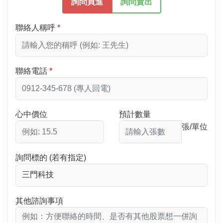
詢問買進
詢問賣出
聯絡人稱呼
聯絡電話
心中價位
預計數量
張/單位
詢問標的 (若有指定)
其他諮詢事項